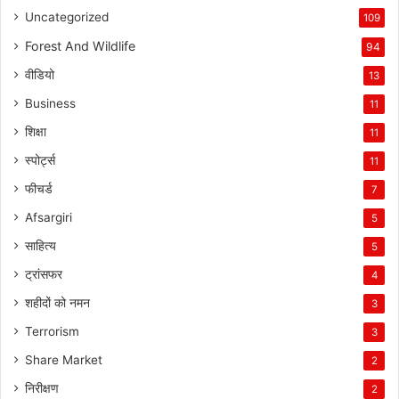
Uncategorized
109
Forest And Wildlife
94
वीडियो
13
Business
11
शिक्षा
11
स्पोर्ट्स
11
फीचर्ड
7
Afsargiri
5
साहित्य
5
ट्रांसफर
4
शहीदों को नमन
3
Terrorism
3
Share Market
2
निरीक्षण
2