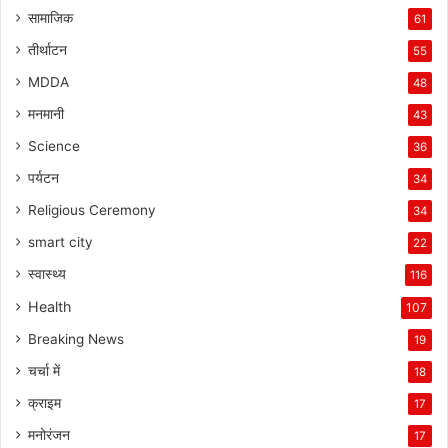
सामाजिक
61
तीर्थाटन
55
MDDA
48
मनमानी
43
Science
36
पर्यटन
34
Religious Ceremony
34
smart city
22
स्वास्थ्य
116
Health
107
Breaking News
19
चर्चा में
18
क्राइम
17
मनोरंजन
17