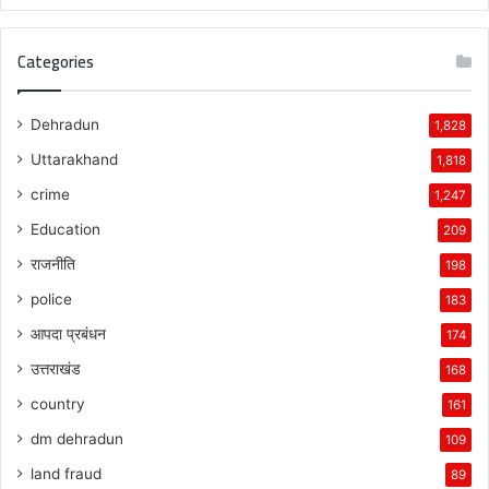
Categories
Dehradun
1,828
Uttarakhand
1,818
crime
1,247
Education
209
राजनीति
198
police
183
आपदा प्रबंधन
174
उत्तराखंड
168
country
161
dm dehradun
109
land fraud
89