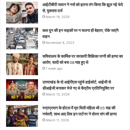
माह
आईटीबीपी जवान ने नर्स को इतना तंग किया कि झूल गई फंदे
हुए
से, मुकदमा दर्ज
थे
March 19, 2026
कल दून की इन सड़कों पर न चलना ही बेहतर, रोके जाएंगे
वाहन
November 8, 2023
सचिवालय के कार्मिक पर सरकारी शिक्षिका पत्नी की हत्या का
आरोप, शादी को बस 08 माह हुए थे
1 week ago
उत्तराखंड के दो आईपीएस पहुंचे हाईकोर्ट, आईजी से
डीआईजी बनाकर भेजे गए थे केंद्रीय प्रतिनियुक्ति पर
March 13, 2026
रुद्रप्रयाग के होटल में मृत मिली महिला थी 05 माह की
गर्भवती, साथ आए लिव इन पार्टनर ने दोस्त संग की हत्या
March 11, 2026