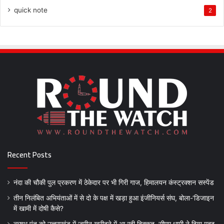
quick note
2
Recent Posts
नंदा की चौकी पुल प्रकरण में ठेकेदार पर भी गिरी गाज, हिमालयन कंस्ट्रक्शन सस्पेंड
तीन निलंबित अभियंताओं में से दो के पक्ष में खड़ा हुआ इंजीनियर्स संघ, बोला-‘डिजाइन
में खामी में दोषी कैसे?
ऋषभ पंत को उत्तराखंड में जमीन खरीदने में आ रही दिक्कत, सीएम धामी ने दिया मदद