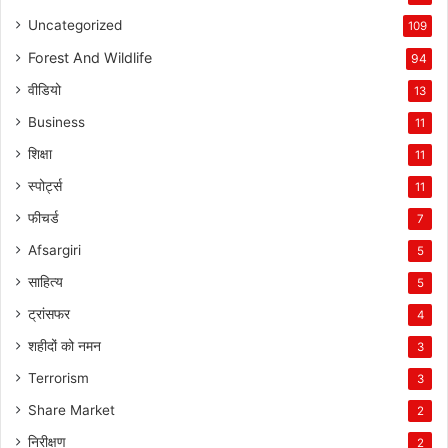
Uncategorized
109
Forest And Wildlife
94
वीडियो
13
Business
11
शिक्षा
11
स्पोर्ट्स
11
फीचर्ड
7
Afsargiri
5
साहित्य
5
ट्रांसफर
4
शहीदों को नमन
3
Terrorism
3
Share Market
2
निरीक्षण
2