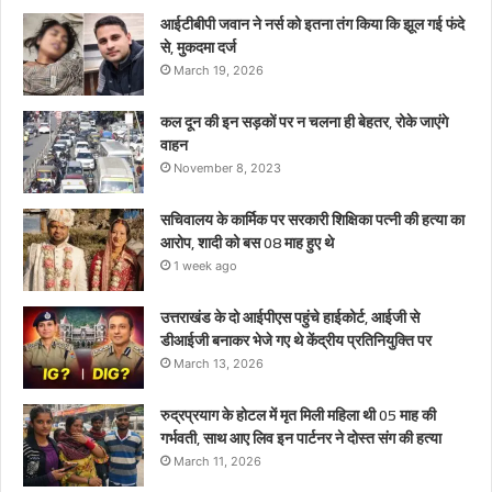
माह
आईटीबीपी जवान ने नर्स को इतना तंग किया कि झूल गई फंदे
हुए
से, मुकदमा दर्ज
थे
March 19, 2026
कल दून की इन सड़कों पर न चलना ही बेहतर, रोके जाएंगे
वाहन
November 8, 2023
सचिवालय के कार्मिक पर सरकारी शिक्षिका पत्नी की हत्या का
आरोप, शादी को बस 08 माह हुए थे
1 week ago
उत्तराखंड के दो आईपीएस पहुंचे हाईकोर्ट, आईजी से
डीआईजी बनाकर भेजे गए थे केंद्रीय प्रतिनियुक्ति पर
March 13, 2026
रुद्रप्रयाग के होटल में मृत मिली महिला थी 05 माह की
गर्भवती, साथ आए लिव इन पार्टनर ने दोस्त संग की हत्या
March 11, 2026