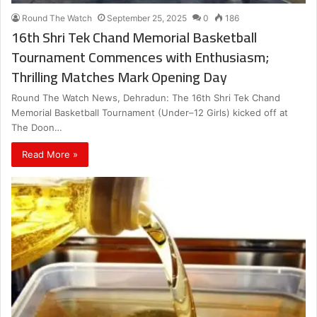
Round The Watch
September 25, 2025
0
186
16th Shri Tek Chand Memorial Basketball
Tournament Commences with Enthusiasm;
Thrilling Matches Mark Opening Day
Round The Watch News, Dehradun: The 16th Shri Tek Chand
Memorial Basketball Tournament (Under–12 Girls) kicked off at
The Doon…
Read More »