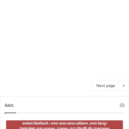
Next page
Advt.