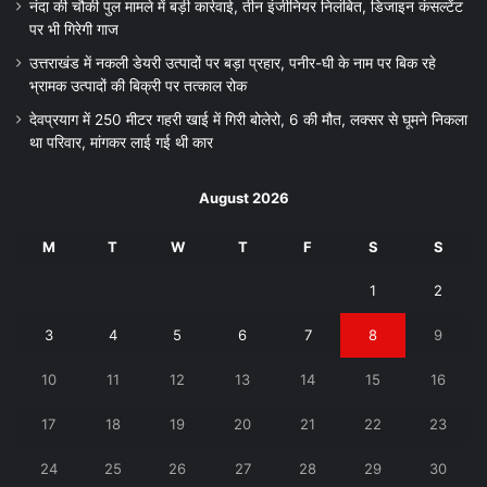
नंदा की चौकी पुल मामले में बड़ी कार्रवाई, तीन इंजीनियर निलंबित, डिजाइन कंसल्टेंट
पर भी गिरेगी गाज
उत्तराखंड में नकली डेयरी उत्पादों पर बड़ा प्रहार, पनीर-घी के नाम पर बिक रहे
भ्रामक उत्पादों की बिक्री पर तत्काल रोक
देवप्रयाग में 250 मीटर गहरी खाई में गिरी बोलेरो, 6 की मौत, लक्सर से घूमने निकला
था परिवार, मांगकर लाई गई थी कार
August 2026
M
T
W
T
F
S
S
1
2
3
4
5
6
7
8
9
10
11
12
13
14
15
16
17
18
19
20
21
22
23
24
25
26
27
28
29
30