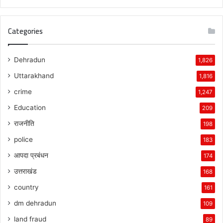
Categories
Dehradun
1,826
Uttarakhand
1,816
crime
1,247
Education
209
राजनीति
198
police
183
आपदा प्रबंधन
174
उत्तराखंड
168
country
161
dm dehradun
109
land fraud
89