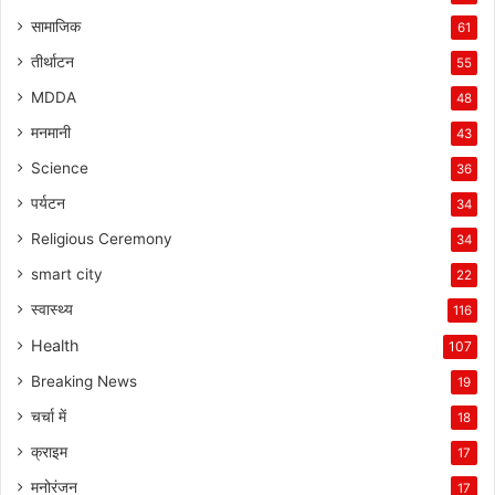
सामाजिक
61
तीर्थाटन
55
MDDA
48
मनमानी
43
Science
36
पर्यटन
34
Religious Ceremony
34
smart city
22
स्वास्थ्य
116
Health
107
Breaking News
19
चर्चा में
18
क्राइम
17
मनोरंजन
17