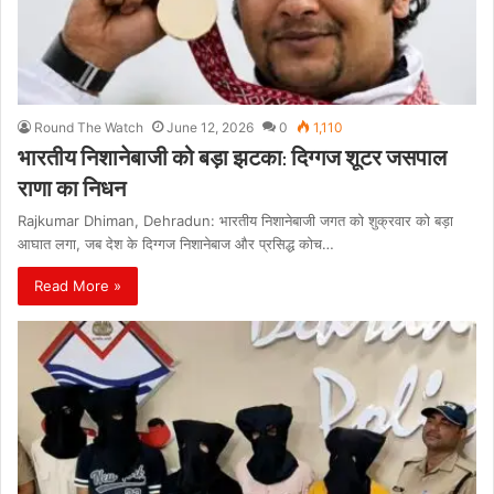
Round The Watch
June 12, 2026
0
1,110
भारतीय निशानेबाजी को बड़ा झटका: दिग्गज शूटर जसपाल
राणा का निधन
Rajkumar Dhiman, Dehradun: भारतीय निशानेबाजी जगत को शुक्रवार को बड़ा
आघात लगा, जब देश के दिग्गज निशानेबाज और प्रसिद्ध कोच…
Read More »