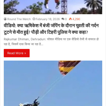
Round The Watch
February 18, 2026
0
4,290
वीडियो: क्या ऋषिकेश में बंजी जंपिंग के दौरान युवती की गर्दन
टूटने से मौत हुई? पौड़ी और टिहरी पुलिस ने क्या कहा?
Rajkumar Dhiman, Dehradun: सोशल मीडिया पर एक वीडियो तेजी से वायरल हो
रहा है, जिसमें दावा किया जा रहा है…
Read More »