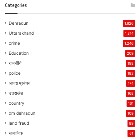
Categories
Dehradun
1,826
Uttarakhand
1,814
crime
1,246
Education
209
राजनीति
198
police
183
आपदा प्रबंधन
174
उत्तराखंड
168
country
161
dm dehradun
109
land fraud
89
सामाजिक
61