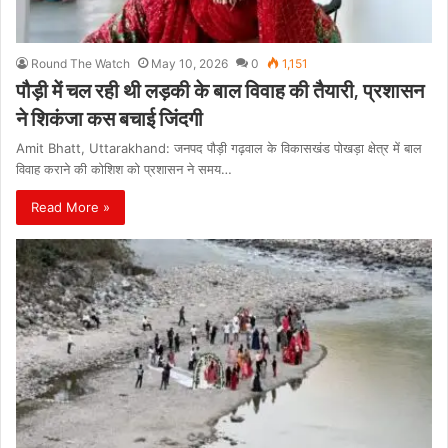
Round The Watch
May 10, 2026
0
1,151
पौड़ी में चल रही थी लड़की के बाल विवाह की तैयारी, प्रशासन
ने शिकंजा कस बचाई जिंदगी
Amit Bhatt, Uttarakhand: जनपद पौड़ी गढ़वाल के विकासखंड पोखड़ा क्षेत्र में बाल
विवाह कराने की कोशिश को प्रशासन ने समय…
Read More »