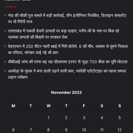
नंदा की चौकी पुल मामले में बड़ी कार्रवाई, तीन इंजीनियर निलंबित, डिजाइन कंसल्टेंट
पर भी गिरेगी गाज
उत्तराखंड में नकली डेयरी उत्पादों पर बड़ा प्रहार, पनीर-घी के नाम पर बिक रहे
भ्रामक उत्पादों की बिक्री पर तत्काल रोक
देवप्रयाग में 250 मीटर गहरी खाई में गिरी बोलेरो, 6 की मौत, लक्सर से घूमने निकला
था परिवार, मांगकर लाई गई थी कार
सीबीआई जांच की तरफ बढ़ रहा दौलतराम ट्रस्ट से जुड़ा 700 बीघा का भूमि घोटाला
अल्मोड़ा के युवक ने बना डाली उड़ने वाली कार, स्वदेशी प्रोटोटाइप का पहला सफल
उड़ान परीक्षण
November 2023
M
T
W
T
F
S
S
1
2
3
4
5
6
7
8
9
10
11
12