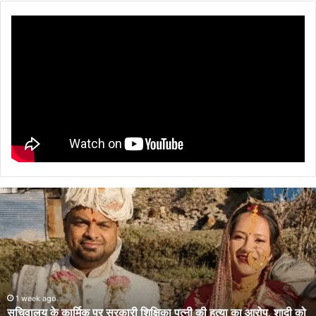
सचिवालय
के
कार्मिक
पर
सरकारी
शिक्षिका
पत्नी
की
1 week ago
सचिवालय के कार्मिक पर सरकारी शिक्षिका पत्नी की हत्या का आरोप, शादी को
हत्या