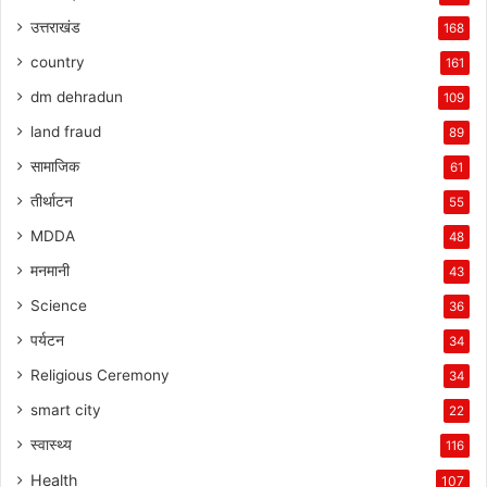
उत्तराखंड
168
country
161
dm dehradun
109
land fraud
89
सामाजिक
61
तीर्थाटन
55
MDDA
48
मनमानी
43
Science
36
पर्यटन
34
Religious Ceremony
34
smart city
22
स्वास्थ्य
116
Health
107