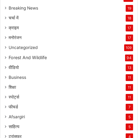
Breaking News
19
चर्चा में
18
क्राइम
17
मनोरंजन
17
Uncategorized
109
Forest And Wildlife
94
वीडियो
13
Business
11
शिक्षा
11
स्पोर्ट्स
11
फीचर्ड
7
Afsargiri
5
साहित्य
5
ट्रांसफर
4