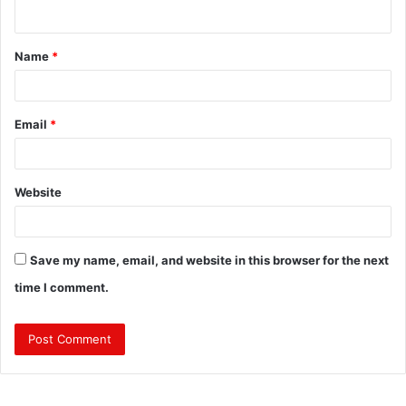
n
t
Name
*
*
Email
*
Website
Save my name, email, and website in this browser for the next
time I comment.