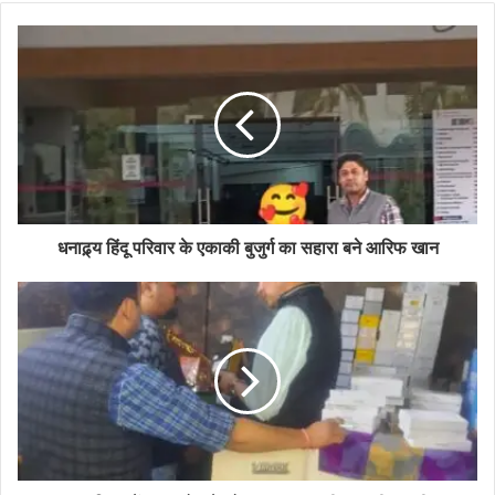
धनाढ़्य हिंदू परिवार के एकाकी बुजुर्ग का सहारा बने आरिफ खान