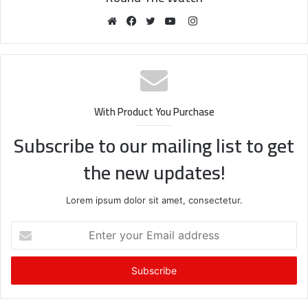
Instagram
Website
Facebook
Twitter
YouTube
With Product You Purchase
Subscribe to our mailing list to get
the new updates!
Lorem ipsum dolor sit amet, consectetur.
Enter
your
Email
address