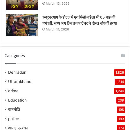
March 13, 2026
रुद्रप्रयाग के होटल में मृत मिली महिला थी 05 माह की
गर्भवती, साथ आए लिव इन पार्टनर ने दोस्त संग की हत्या
March 11, 2026
Categories
Dehradun
1,826
Uttarakhand
1,814
crime
1,246
Education
209
राजनीति
198
police
183
आपदा प्रबंधन
174