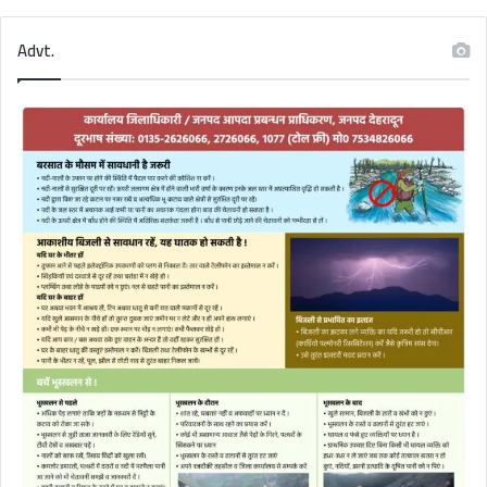
Advt.