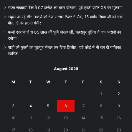
राज्य सहकारी बैंक में 07 करोड़ का ऋण घोटाला, पूर्व एमडी समेत 06 पर मुकदमा
स्कूल जा रहे तीन छात्रों को तेज रफ्तार टैंकर ने रौंदा, 15 वर्षीय शिवम की दर्दनाक
मौत, दो की हालत गंभीर
फर्जी दस्तावेजों से 65 लाख की भूमि धोखाधड़ी, सहसपुर पुलिस ने एक आरोपी को
दबोचा
पौड़ी की युवती का यूट्यूब चैनल कर दिया डिलीट, हाई कोर्ट ने भी कर दी याचिका
खारिज
August 2026
M
T
W
T
F
S
S
1
2
3
4
5
6
7
8
9
10
11
12
13
14
15
16
17
18
19
20
21
22
23