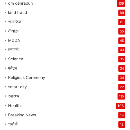
dm dehradun
109
land fraud
89
सामाजिक
61
तीर्थाटन
55
MDDA
48
मनमानी
43
Science
35
पर्यटन
34
Religious Ceremony
34
smart city
22
स्वास्थ्य
115
Health
106
Breaking News
19
चर्चा में
18