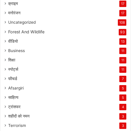
क्राइम
17
मनोरंजन
17
Uncategorized
108
Forest And Wildlife
93
वीडियो
13
Business
11
शिक्षा
11
स्पोर्ट्स
11
फीचर्ड
7
Afsargiri
5
साहित्य
5
ट्रांसफर
4
शहीदों को नमन
3
Terrorism
3