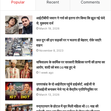
को
Popular
Recent
Comments
बस
08
माह
आईटीबीपी जवान ने नर्स को इतना तंग किया कि झूल गई फंदे
हुए
से, मुकदमा दर्ज
थे
March 19, 2026
कल दून की इन सड़कों पर न चलना ही बेहतर, रोके जाएंगे
वाहन
November 8, 2023
सचिवालय के कार्मिक पर सरकारी शिक्षिका पत्नी की हत्या का
आरोप, शादी को बस 08 माह हुए थे
1 week ago
उत्तराखंड के दो आईपीएस पहुंचे हाईकोर्ट, आईजी से
डीआईजी बनाकर भेजे गए थे केंद्रीय प्रतिनियुक्ति पर
March 13, 2026
रुद्रप्रयाग के होटल में मृत मिली महिला थी 05 माह की