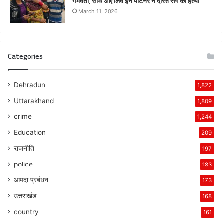
गर्भवती, साथ आए लिव इन पार्टनर ने दोस्त संग की हत्या
March 11, 2026
Categories
Dehradun
1,822
Uttarakhand
1,809
crime
1,244
Education
209
राजनीति
197
police
183
आपदा प्रबंधन
173
उत्तराखंड
168
country
161