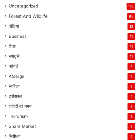
Uncategorized
110
Forest And Wildlife
95
वीडियो
13
Business
11
शिक्षा
11
स्पोर्ट्स
11
फीचर्ड
7
Afsargiri
5
साहित्य
5
ट्रांसफर
4
शहीदों को नमन
3
Terrorism
3
Share Market
2
निरीक्षण
2