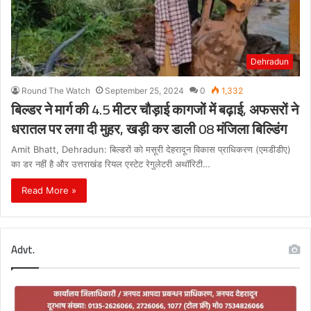
Dehradun
Round The Watch
September 25, 2024
0
1,332
बिल्डर ने मार्ग की 4.5 मीटर चौड़ाई कागजों में बढ़ाई, अफसरों ने
धरातल पर लगा दी मुहर, खड़ी कर डाली 08 मंजिला बिल्डिंग
Amit Bhatt, Dehradun: बिल्डरों को मसूरी देहरादून विकास प्राधिकरण (एमडीडीए)
का डर नहीं है और उत्तराखंड रियल एस्टेट रेगुलेटरी अथॉरिटी…
Read More »
Advt.