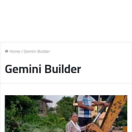
Home
/
Gemini Builder
Gemini Builder