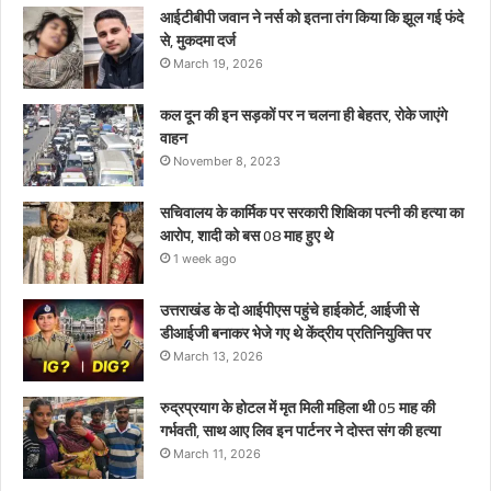
माह
आईटीबीपी जवान ने नर्स को इतना तंग किया कि झूल गई फंदे
हुए
से, मुकदमा दर्ज
थे
March 19, 2026
कल दून की इन सड़कों पर न चलना ही बेहतर, रोके जाएंगे
वाहन
November 8, 2023
सचिवालय के कार्मिक पर सरकारी शिक्षिका पत्नी की हत्या का
आरोप, शादी को बस 08 माह हुए थे
1 week ago
उत्तराखंड के दो आईपीएस पहुंचे हाईकोर्ट, आईजी से
डीआईजी बनाकर भेजे गए थे केंद्रीय प्रतिनियुक्ति पर
March 13, 2026
रुद्रप्रयाग के होटल में मृत मिली महिला थी 05 माह की
गर्भवती, साथ आए लिव इन पार्टनर ने दोस्त संग की हत्या
March 11, 2026