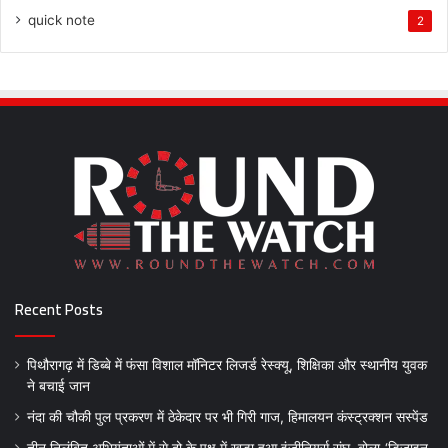
quick note
2
Recent Posts
पिथौरागढ़ में डिब्बे में फंसा विशाल मॉनिटर लिजर्ड रेस्क्यू, शिक्षिका और स्थानीय युवक
ने बचाई जान
नंदा की चौकी पुल प्रकरण में ठेकेदार पर भी गिरी गाज, हिमालयन कंस्ट्रक्शन सस्पेंड
तीन निलंबित अभियंताओं में से दो के पक्ष में खड़ा हुआ इंजीनियर्स संघ, बोला-‘डिजाइन