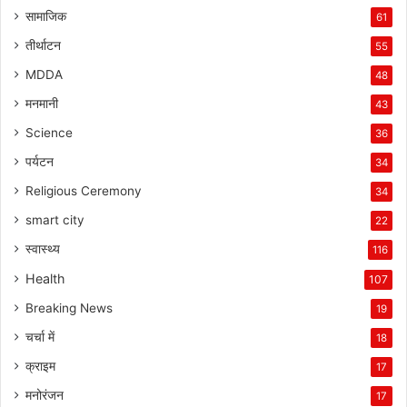
सामाजिक
61
तीर्थाटन
55
MDDA
48
मनमानी
43
Science
36
पर्यटन
34
Religious Ceremony
34
smart city
22
स्वास्थ्य
116
Health
107
Breaking News
19
चर्चा में
18
क्राइम
17
मनोरंजन
17