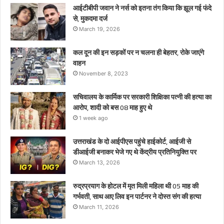
माह
आईटीबीपी जवान ने नर्स को इतना तंग किया कि झूल गई फंदे
हुए
से, मुकदमा दर्ज
थे
March 19, 2026
कल दून की इन सड़कों पर न चलना ही बेहतर, रोके जाएंगे
वाहन
November 8, 2023
सचिवालय के कार्मिक पर सरकारी शिक्षिका पत्नी की हत्या का
आरोप, शादी को बस 08 माह हुए थे
1 week ago
उत्तराखंड के दो आईपीएस पहुंचे हाईकोर्ट, आईजी से
डीआईजी बनाकर भेजे गए थे केंद्रीय प्रतिनियुक्ति पर
March 13, 2026
रुद्रप्रयाग के होटल में मृत मिली महिला थी 05 माह की
गर्भवती, साथ आए लिव इन पार्टनर ने दोस्त संग की हत्या
March 11, 2026