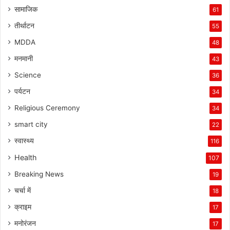
सामाजिक
61
तीर्थाटन
55
MDDA
48
मनमानी
43
Science
36
पर्यटन
34
Religious Ceremony
34
smart city
22
स्वास्थ्य
116
Health
107
Breaking News
19
चर्चा में
18
क्राइम
17
मनोरंजन
17