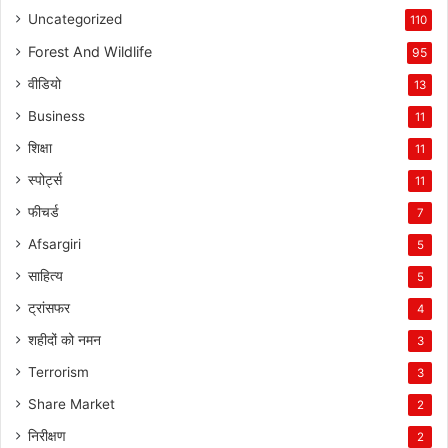
Uncategorized
110
Forest And Wildlife
95
वीडियो
13
Business
11
शिक्षा
11
स्पोर्ट्स
11
फीचर्ड
7
Afsargiri
5
साहित्य
5
ट्रांसफर
4
शहीदों को नमन
3
Terrorism
3
Share Market
2
निरीक्षण
2