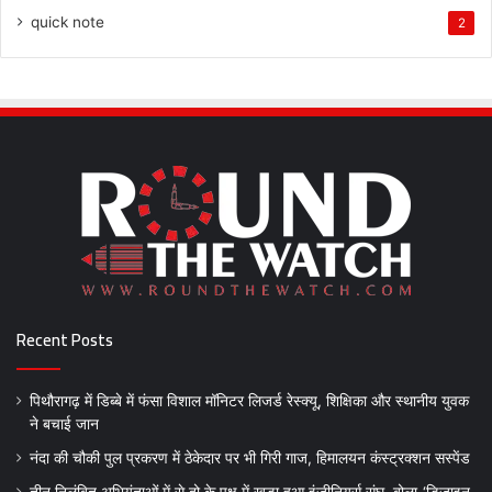
quick note
2
Recent Posts
पिथौरागढ़ में डिब्बे में फंसा विशाल मॉनिटर लिजर्ड रेस्क्यू, शिक्षिका और स्थानीय युवक
ने बचाई जान
नंदा की चौकी पुल प्रकरण में ठेकेदार पर भी गिरी गाज, हिमालयन कंस्ट्रक्शन सस्पेंड
तीन निलंबित अभियंताओं में से दो के पक्ष में खड़ा हुआ इंजीनियर्स संघ, बोला-‘डिजाइन