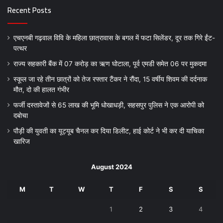
Recent Posts
एचएनबी गढ़वाल विवि के महिला छात्रावास के बगल में फटा सिलेंडर, दूर तक गिरे ईंट-
पत्थर
राज्य सहकारी बैंक में 07 करोड़ का ऋण घोटाला, पूर्व एमडी समेत 06 पर मुकदमा
स्कूल जा रहे तीन छात्रों को तेज रफ्तार टैंकर ने रौंदा, 15 वर्षीय शिवम की दर्दनाक
मौत, दो की हालत गंभीर
फर्जी दस्तावेजों से 65 लाख की भूमि धोखाधड़ी, सहसपुर पुलिस ने एक आरोपी को
दबोचा
पौड़ी की युवती का यूट्यूब चैनल कर दिया डिलीट, हाई कोर्ट ने भी कर दी याचिका
खारिज
August 2024
M
T
W
T
F
S
S
1
2
3
4