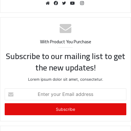
Instagram
Website
Facebook
Twitter
YouTube
With Product You Purchase
Subscribe to our mailing list to get
the new updates!
Lorem ipsum dolor sit amet, consectetur.
Enter
your
Email
address