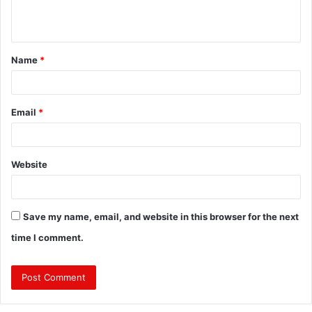
n
t
Name
*
*
Email
*
Website
Save my name, email, and website in this browser for the next
time I comment.