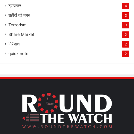
ट्रांसफर
4
शहीदों को नमन
3
Terrorism
3
Share Market
2
निरीक्षण
2
quick note
2