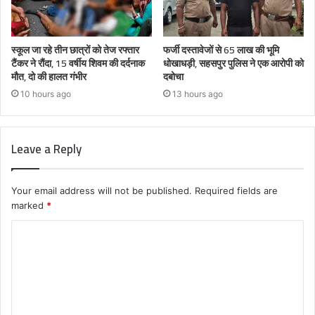
स्कूल जा रहे तीन छात्रों को तेज रफ्तार
फर्जी दस्तावेजों से 65 लाख की भूमि
टैंकर ने रौंदा, 15 वर्षीय शिवम की दर्दनाक
धोखाधड़ी, सहसपुर पुलिस ने एक आरोपी को
मौत, दो की हालत गंभीर
दबोचा
10 hours ago
13 hours ago
Leave a Reply
Your email address will not be published.
Required fields are
marked
*
C
o
m
m
e