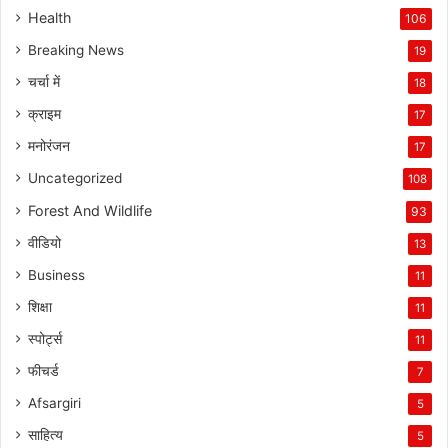
Health
106
Breaking News
19
चर्चा में
18
क्राइम
17
मनोरंजन
17
Uncategorized
108
Forest And Wildlife
93
वीडियो
13
Business
11
शिक्षा
11
स्पोर्ट्स
11
फीचर्ड
7
Afsargiri
5
साहित्य
5