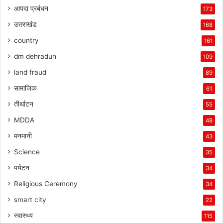
आपदा प्रबंधन
173
उत्तराखंड
168
country
161
dm dehradun
109
land fraud
89
सामाजिक
61
तीर्थाटन
55
MDDA
48
मनमानी
43
Science
35
पर्यटन
34
Religious Ceremony
34
smart city
22
स्वास्थ्य
115