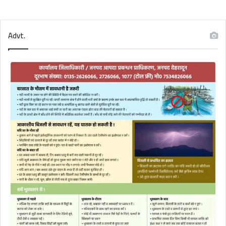
Advt.