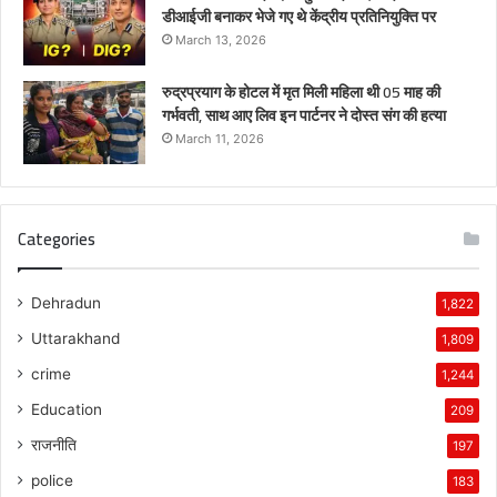
डीआईजी बनाकर भेजे गए थे केंद्रीय प्रतिनियुक्ति पर
March 13, 2026
रुद्रप्रयाग के होटल में मृत मिली महिला थी 05 माह की
गर्भवती, साथ आए लिव इन पार्टनर ने दोस्त संग की हत्या
March 11, 2026
Categories
Dehradun
1,822
Uttarakhand
1,809
crime
1,244
Education
209
राजनीति
197
police
183