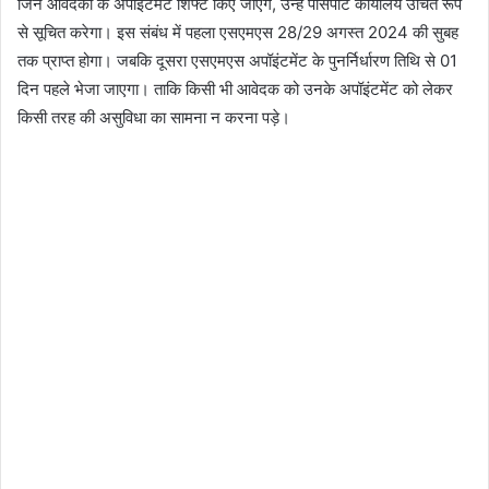
जिन आवेदकों के अपॉइंटमेंट शिफ्ट किए जाएंगे, उन्हें पासपोर्ट कार्यालय उचित रूप
से सूचित करेगा। इस संबंध में पहला एसएमएस 28/29 अगस्त 2024 की सुबह
तक प्राप्त होगा। जबकि दूसरा एसएमएस अपॉइंटमेंट के पुनर्निर्धारण तिथि से 01
दिन पहले भेजा जाएगा। ताकि किसी भी आवेदक को उनके अपॉइंटमेंट को लेकर
किसी तरह की असुविधा का सामना न करना पड़े।