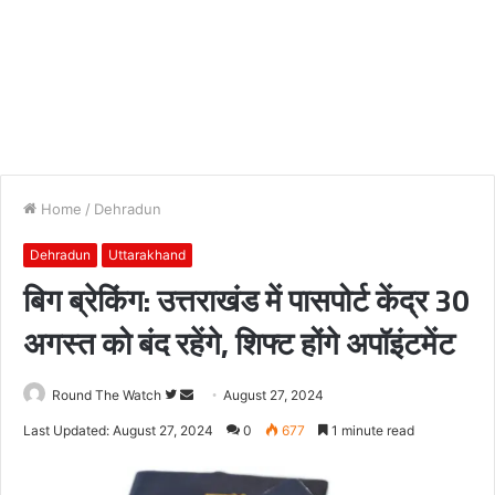
Home
/
Dehradun
Dehradun
Uttarakhand
बिग ब्रेकिंग: उत्तराखंड में पासपोर्ट केंद्र 30
अगस्त को बंद रहेंगे, शिफ्ट होंगे अपॉइंटमेंट
Follow
Send
Round The Watch
August 27, 2024
on
an
Last Updated: August 27, 2024
0
677
1 minute read
Twitter
email