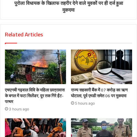
पुरोला विधायक के खिलाफ तहरीर देने वाले युवकों पर ही दर्ज हुआ
मुकदमा
Related Articles
एचएनबी गढ़वाल विवि के महिला छात्रावास
राज्य सहकारी बैंक में 07 करोड़ का ऋण
के बगल में फटा सिलेंडर, दूर तक गिरे ईंट-
घोटाला, पूर्व एमडी समेत 06 पर मुकदमा
पत्थर
5 hours ago
3 hours ago