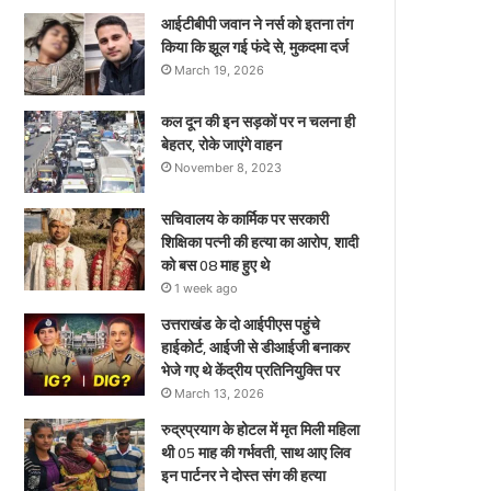
ए
आईटीबीपी जवान ने नर्स को इतना तंग
किया कि झूल गई फंदे से, मुकदमा दर्ज
March 19, 2026
कल दून की इन सड़कों पर न चलना ही
बेहतर, रोके जाएंगे वाहन
November 8, 2023
सचिवालय के कार्मिक पर सरकारी
शिक्षिका पत्नी की हत्या का आरोप, शादी
को बस 08 माह हुए थे
1 week ago
उत्तराखंड के दो आईपीएस पहुंचे
हाईकोर्ट, आईजी से डीआईजी बनाकर
भेजे गए थे केंद्रीय प्रतिनियुक्ति पर
March 13, 2026
रुद्रप्रयाग के होटल में मृत मिली महिला
थी 05 माह की गर्भवती, साथ आए लिव
इन पार्टनर ने दोस्त संग की हत्या