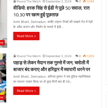
Round The Watch
September 2, 2024
0
1,045
वीडियो: हरक सिंह से ईडी ने पूछे 50 सवाल, रात
10.30 पर खत्म हुई पूछताछ
Amit Bhatt, Dehradun: कार्बेट टाइगर रिजर्व की पाखरो रेंज में पेड़ों
के अवैध कटान और निर्माण के मामले में ईडी…
Read More »
ime
Round The Watch
September 2, 2024
0
1,305
पहाड़ से लेकर मैदान तक गुस्से में जन, चमोली में
बाजार बंद कराए और हरिद्वार में व्यापारी धरने पर
Amit Bhatt, Dehradun: अभिनव कुमार ने जब पुलिस महानिदेशक
का पदभार ग्रहण किया था तो कुछ दिनों बाद ही 04…
Read More »
ime