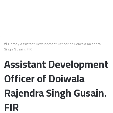
Home
/
Assistant Development Officer of Doiwala Rajendra
Singh Gusain. FIR
Assistant Development
Officer of Doiwala
Rajendra Singh Gusain.
FIR