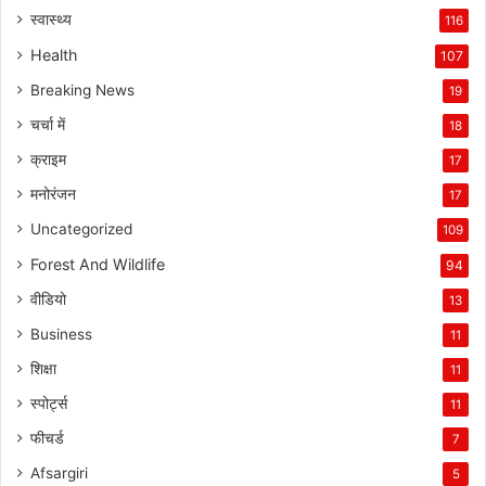
स्वास्थ्य
116
Health
107
Breaking News
19
चर्चा में
18
क्राइम
17
मनोरंजन
17
Uncategorized
109
Forest And Wildlife
94
वीडियो
13
Business
11
शिक्षा
11
स्पोर्ट्स
11
फीचर्ड
7
Afsargiri
5