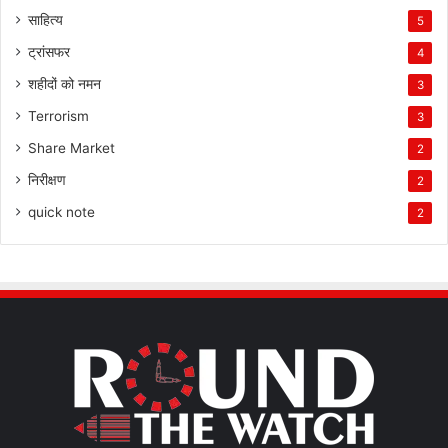
साहित्य
5
ट्रांसफर
4
शहीदों को नमन
3
Terrorism
3
Share Market
2
निरीक्षण
2
quick note
2