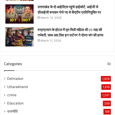
उत्तराखंड के दो आईपीएस पहुंचे हाईकोर्ट, आईजी से
डीआईजी बनाकर भेजे गए थे केंद्रीय प्रतिनियुक्ति पर
March 13, 2026
रुद्रप्रयाग के होटल में मृत मिली महिला थी 05 माह की
गर्भवती, साथ आए लिव इन पार्टनर ने दोस्त संग की हत्या
March 11, 2026
Categories
Dehradun
1,828
Uttarakhand
1,818
crime
1,247
Education
209
राजनीति
198