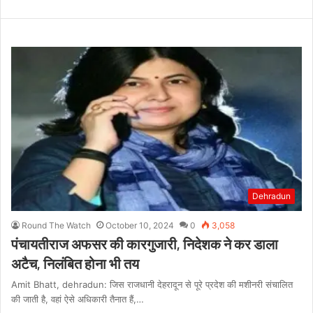
Dehradun
Round The Watch
October 10, 2024
0
3,058
पंचायतीराज अफसर की कारगुजारी, निदेशक ने कर डाला
अटैच, निलंबित होना भी तय
Amit Bhatt, dehradun: जिस राजधानी देहरादून से पूरे प्रदेश की मशीनरी संचालित
की जाती है, वहां ऐसे अधिकारी तैनात हैं,…