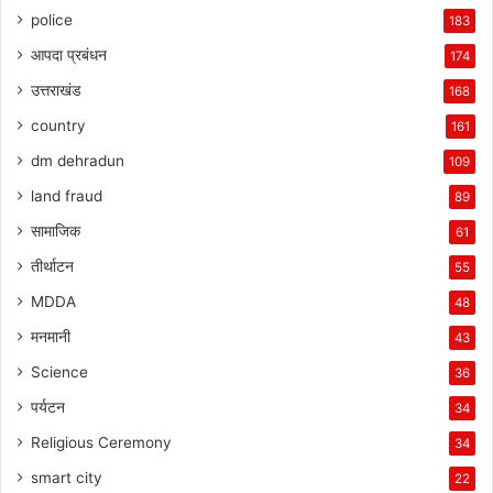
police
183
आपदा प्रबंधन
174
उत्तराखंड
168
country
161
dm dehradun
109
land fraud
89
सामाजिक
61
तीर्थाटन
55
MDDA
48
मनमानी
43
Science
36
पर्यटन
34
Religious Ceremony
34
smart city
22