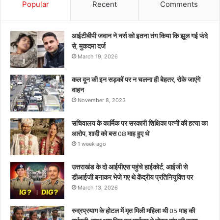
को
Popular
Recent
Comments
बस
08
माह
आईटीबीपी जवान ने नर्स को इतना तंग किया कि झूल गई फंदे
हुए
से, मुकदमा दर्ज
थे
March 19, 2026
कल दून की इन सड़कों पर न चलना ही बेहतर, रोके जाएंगे
वाहन
November 8, 2023
सचिवालय के कार्मिक पर सरकारी शिक्षिका पत्नी की हत्या का
आरोप, शादी को बस 08 माह हुए थे
1 week ago
उत्तराखंड के दो आईपीएस पहुंचे हाईकोर्ट, आईजी से
डीआईजी बनाकर भेजे गए थे केंद्रीय प्रतिनियुक्ति पर
March 13, 2026
रुद्रप्रयाग के होटल में मृत मिली महिला थी 05 माह की