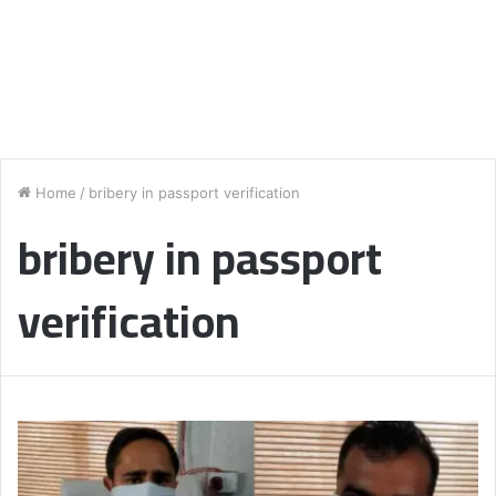
Home
/
bribery in passport verification
bribery in passport
verification