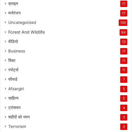
क्राइम
17
मनोरंजन
17
Uncategorized
109
Forest And Wildlife
94
वीडियो
13
Business
11
शिक्षा
11
स्पोर्ट्स
11
फीचर्ड
7
Afsargiri
5
साहित्य
5
ट्रांसफर
4
शहीदों को नमन
3
Terrorism
3