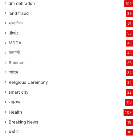
dm dehradun
109
land fraud
89
सामाजिक
61
तीर्थाटन
55
MDDA
48
मनमानी
43
Science
36
पर्यटन
34
Religious Ceremony
34
smart city
22
स्वास्थ्य
116
Health
107
Breaking News
19
चर्चा में
18