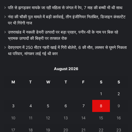
पति से झगड़कर मायके जा रही महिला से जंगल में रेप, 7 माह की बच्ची भी थी साथ
नंदा की चौकी पुल मामले में बड़ी कार्रवाई, तीन इंजीनियर निलंबित, डिजाइन कंसल्टेंट
पर भी गिरेगी गाज
उत्तराखंड में नकली डेयरी उत्पादों पर बड़ा प्रहार, पनीर-घी के नाम पर बिक रहे
भ्रामक उत्पादों की बिक्री पर तत्काल रोक
देवप्रयाग में 250 मीटर गहरी खाई में गिरी बोलेरो, 6 की मौत, लक्सर से घूमने निकला
था परिवार, मांगकर लाई गई थी कार
August 2026
M
T
W
T
F
S
S
1
2
3
4
5
6
7
8
9
10
11
12
13
14
15
16
17
18
19
20
21
22
23