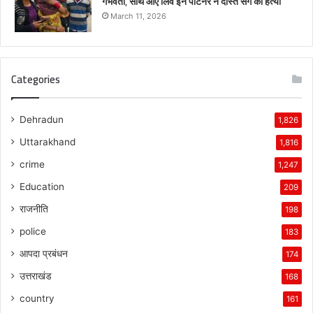
गर्भवती, साथ आए लिव इन पार्टनर ने दोस्त संग की हत्या
March 11, 2026
Categories
Dehradun
1,826
Uttarakhand
1,816
crime
1,247
Education
209
राजनीति
198
police
183
आपदा प्रबंधन
174
उत्तराखंड
168
country
161