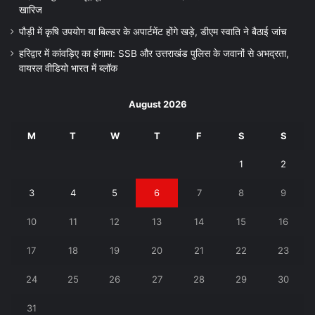
खारिज
पौड़ी में कृषि उपयोग या बिल्डर के अपार्टमेंट होंगे खड़े, डीएम स्वाति ने बैठाई जांच
हरिद्वार में कांवड़िए का हंगामा: SSB और उत्तराखंड पुलिस के जवानों से अभद्रता,
वायरल वीडियो भारत में ब्लॉक
August 2026
M
T
W
T
F
S
S
1
2
3
4
5
6
7
8
9
10
11
12
13
14
15
16
17
18
19
20
21
22
23
24
25
26
27
28
29
30
31