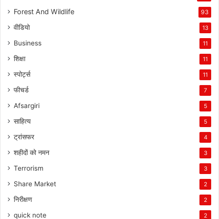
Forest And Wildlife
93
वीडियो
13
Business
11
शिक्षा
11
स्पोर्ट्स
11
फीचर्ड
7
Afsargiri
5
साहित्य
5
ट्रांसफर
4
शहीदों को नमन
3
Terrorism
3
Share Market
2
निरीक्षण
2
quick note
2