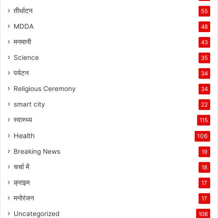
तीर्थाटन
55
MDDA
48
मनमानी
43
Science
35
पर्यटन
34
Religious Ceremony
34
smart city
22
स्वास्थ्य
115
Health
106
Breaking News
19
चर्चा में
18
क्राइम
17
मनोरंजन
17
Uncategorized
108