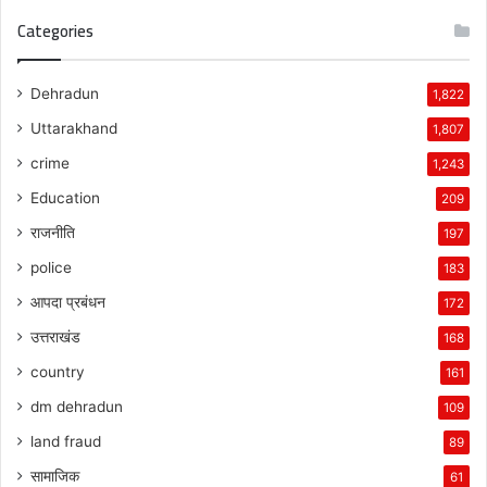
Categories
Dehradun
1,822
Uttarakhand
1,807
crime
1,243
Education
209
राजनीति
197
police
183
आपदा प्रबंधन
172
उत्तराखंड
168
country
161
dm dehradun
109
land fraud
89
सामाजिक
61