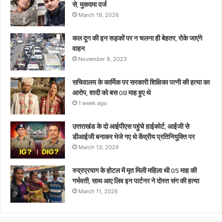
से, मुकदमा दर्ज
थे
March 19, 2026
कल दून की इन सड़कों पर न चलना ही बेहतर, रोके जाएंगे
वाहन
November 8, 2023
सचिवालय के कार्मिक पर सरकारी शिक्षिका पत्नी की हत्या का
आरोप, शादी को बस 08 माह हुए थे
1 week ago
उत्तराखंड के दो आईपीएस पहुंचे हाईकोर्ट, आईजी से
डीआईजी बनाकर भेजे गए थे केंद्रीय प्रतिनियुक्ति पर
March 13, 2026
रुद्रप्रयाग के होटल में मृत मिली महिला थी 05 माह की
गर्भवती, साथ आए लिव इन पार्टनर ने दोस्त संग की हत्या
March 11, 2026