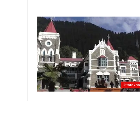
Uttarakh