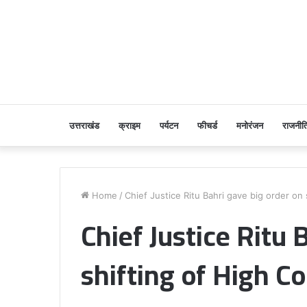
उत्तराखंड
क्राइम
पर्यटन
फीचर्ड
मनोरंजन
राजनीत
Home
/
Chief Justice Ritu Bahri gave big order on 
Chief Justice Ritu 
shifting of High Co