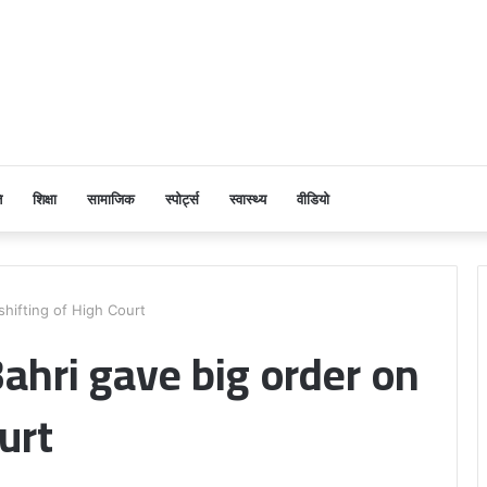
ि
शिक्षा
सामाजिक
स्पोर्ट्स
स्वास्थ्य
वीडियो
shifting of High Court
Bahri gave big order on
urt