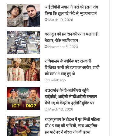
ए
आईटीबीपी जवान ने नर्स को इतना तंग
किया कि झूल गई फंदे से, मुकदमा दर्ज
March 19, 2026
कल दून की इन सड़कों पर न चलना ही
बेहतर, रोके जाएंगे वाहन
November 8, 2023
सचिवालय के कार्मिक पर सरकारी
शिक्षिका पत्नी की हत्या का आरोप, शादी
को बस 08 माह हुए थे
1 week ago
उत्तराखंड के दो आईपीएस पहुंचे
हाईकोर्ट, आईजी से डीआईजी बनाकर
भेजे गए थे केंद्रीय प्रतिनियुक्ति पर
March 13, 2026
रुद्रप्रयाग के होटल में मृत मिली महिला
थी 05 माह की गर्भवती, साथ आए लिव
इन पार्टनर ने दोस्त संग की हत्या