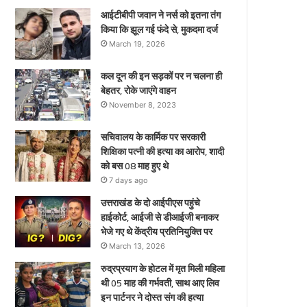
ए
आईटीबीपी जवान ने नर्स को इतना तंग
किया कि झूल गई फंदे से, मुकदमा दर्ज
March 19, 2026
कल दून की इन सड़कों पर न चलना ही
बेहतर, रोके जाएंगे वाहन
November 8, 2023
सचिवालय के कार्मिक पर सरकारी
शिक्षिका पत्नी की हत्या का आरोप, शादी
को बस 08 माह हुए थे
7 days ago
उत्तराखंड के दो आईपीएस पहुंचे
हाईकोर्ट, आईजी से डीआईजी बनाकर
भेजे गए थे केंद्रीय प्रतिनियुक्ति पर
March 13, 2026
रुद्रप्रयाग के होटल में मृत मिली महिला
थी 05 माह की गर्भवती, साथ आए लिव
इन पार्टनर ने दोस्त संग की हत्या