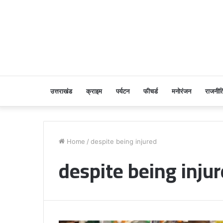
उत्तराखंड
क्राइम
पर्यटन
फीचर्ड
मनोरंजन
राजनीत
Home
/
despite being injured
despite being inju