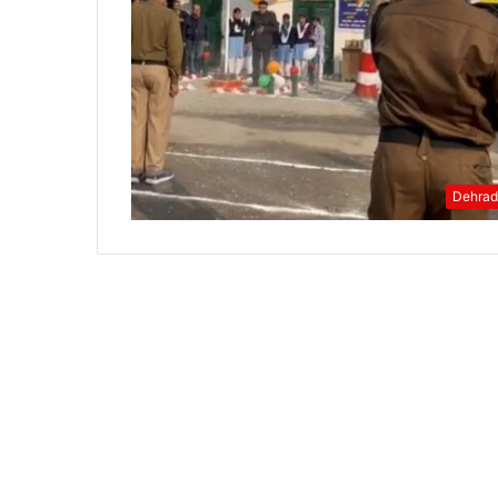
Dehra