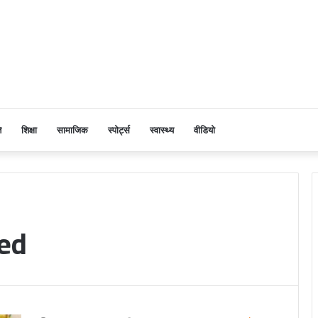
ि
शिक्षा
सामाजिक
स्पोर्ट्स
स्वास्थ्य
वीडियो
red