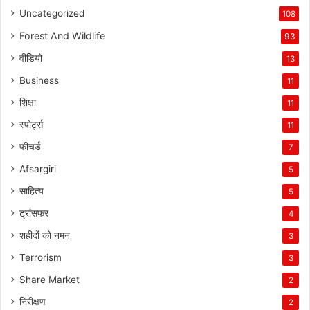
Uncategorized
108
Forest And Wildlife
93
वीडियो
13
Business
11
शिक्षा
11
स्पोर्ट्स
11
फीचर्ड
7
Afsargiri
5
साहित्य
5
ट्रांसफर
4
शहीदों को नमन
3
Terrorism
3
Share Market
2
निरीक्षण
2