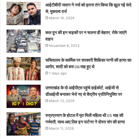
इन
आईटीबीपी जवान ने नर्स को इतना तंग किया कि झूल गई फंदे
पार्टनर
से, मुकदमा दर्ज
ने
March 19, 2026
दोस्त
संग
कल दून की इन सड़कों पर न चलना ही बेहतर, रोके जाएंगे
की
वाहन
हत्या
November 8, 2023
सचिवालय के कार्मिक पर सरकारी शिक्षिका पत्नी की हत्या का
आरोप, शादी को बस 08 माह हुए थे
7 days ago
उत्तराखंड के दो आईपीएस पहुंचे हाईकोर्ट, आईजी से
डीआईजी बनाकर भेजे गए थे केंद्रीय प्रतिनियुक्ति पर
March 13, 2026
रुद्रप्रयाग के होटल में मृत मिली महिला थी 05 माह की
गर्भवती, साथ आए लिव इन पार्टनर ने दोस्त संग की हत्या
March 11, 2026