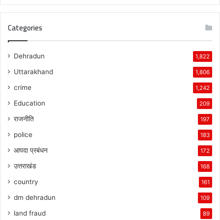
Categories
Dehradun
1,822
Uttarakhand
1,806
crime
1,242
Education
209
राजनीति
197
police
183
आपदा प्रबंधन
172
उत्तराखंड
168
country
161
dm dehradun
109
land fraud
89