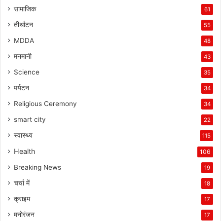
सामाजिक
61
तीर्थाटन
55
MDDA
48
मनमानी
43
Science
35
पर्यटन
34
Religious Ceremony
34
smart city
22
स्वास्थ्य
115
Health
106
Breaking News
19
चर्चा में
18
क्राइम
17
मनोरंजन
17