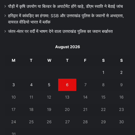
पौड़ी में कृषि उपयोग या बिल्डर के अपार्टमेंट होंगे खड़े, डीएम स्वाति ने बैठाई जांच
हरिद्वार में कांवड़िए का हंगामा: SSB और उत्तराखंड पुलिस के जवानों से अभद्रता,
वायरल वीडियो भारत में ब्लॉक
जंतर-मंतर पर वर्दी में भाषण देने वाला उत्तराखंड पुलिस का जवान बर्खास्त
August 2026
M
T
W
T
F
S
S
1
2
3
4
5
6
7
8
9
10
11
12
13
14
15
16
17
18
19
20
21
22
23
24
25
26
27
28
29
30
31