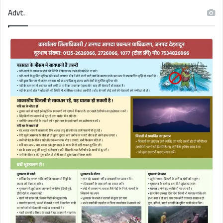
Advt.