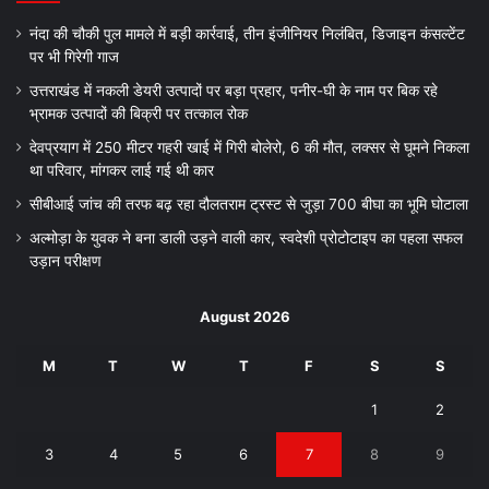
नंदा की चौकी पुल मामले में बड़ी कार्रवाई, तीन इंजीनियर निलंबित, डिजाइन कंसल्टेंट
पर भी गिरेगी गाज
उत्तराखंड में नकली डेयरी उत्पादों पर बड़ा प्रहार, पनीर-घी के नाम पर बिक रहे
भ्रामक उत्पादों की बिक्री पर तत्काल रोक
देवप्रयाग में 250 मीटर गहरी खाई में गिरी बोलेरो, 6 की मौत, लक्सर से घूमने निकला
था परिवार, मांगकर लाई गई थी कार
सीबीआई जांच की तरफ बढ़ रहा दौलतराम ट्रस्ट से जुड़ा 700 बीघा का भूमि घोटाला
अल्मोड़ा के युवक ने बना डाली उड़ने वाली कार, स्वदेशी प्रोटोटाइप का पहला सफल
उड़ान परीक्षण
August 2026
M
T
W
T
F
S
S
1
2
3
4
5
6
7
8
9