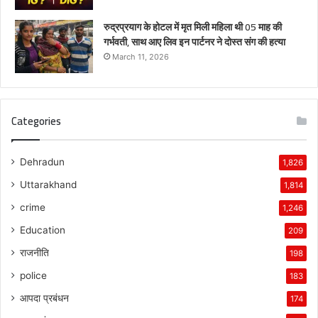
रुद्रप्रयाग के होटल में मृत मिली महिला थी 05 माह की
गर्भवती, साथ आए लिव इन पार्टनर ने दोस्त संग की हत्या
March 11, 2026
Categories
Dehradun
1,826
Uttarakhand
1,814
crime
1,246
Education
209
राजनीति
198
police
183
आपदा प्रबंधन
174