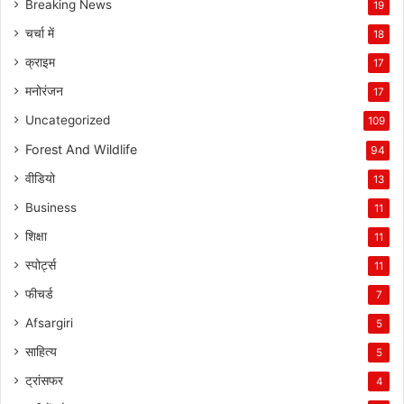
Breaking News
19
चर्चा में
18
क्राइम
17
मनोरंजन
17
Uncategorized
109
Forest And Wildlife
94
वीडियो
13
Business
11
शिक्षा
11
स्पोर्ट्स
11
फीचर्ड
7
Afsargiri
5
साहित्य
5
ट्रांसफर
4