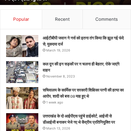
भेजे
गए
थे
Popular
Recent
Comments
केंद्रीय
प्रतिनियुक्ति
पर
आईटीबीपी जवान ने नर्स को इतना तंग किया कि झूल गई फंदे
से, मुकदमा दर्ज
March 19, 2026
कल दून की इन सड़कों पर न चलना ही बेहतर, रोके जाएंगे
वाहन
November 8, 2023
सचिवालय के कार्मिक पर सरकारी शिक्षिका पत्नी की हत्या का
आरोप, शादी को बस 08 माह हुए थे
1 week ago
उत्तराखंड के दो आईपीएस पहुंचे हाईकोर्ट, आईजी से
डीआईजी बनाकर भेजे गए थे केंद्रीय प्रतिनियुक्ति पर
March 13, 2026