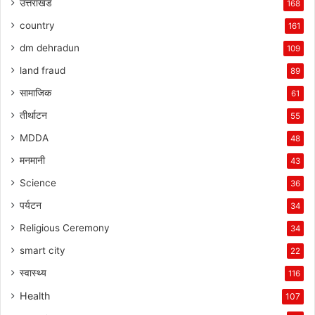
उत्तराखंड
168
country
161
dm dehradun
109
land fraud
89
सामाजिक
61
तीर्थाटन
55
MDDA
48
मनमानी
43
Science
36
पर्यटन
34
Religious Ceremony
34
smart city
22
स्वास्थ्य
116
Health
107