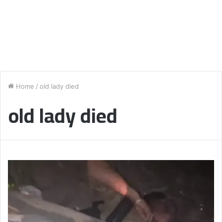
Home
/
old lady died
old lady died