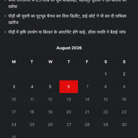
दबोचा
पौड़ी की युवती का यूट्यूब चैनल कर दिया डिलीट, हाई कोर्ट ने भी कर दी याचिका
खारिज
पौड़ी में कृषि उपयोग या बिल्डर के अपार्टमेंट होंगे खड़े, डीएम स्वाति ने बैठाई जांच
August 2026
M
T
W
T
F
S
S
1
2
3
4
5
6
7
8
9
10
11
12
13
14
15
16
17
18
19
20
21
22
23
24
25
26
27
28
29
30
31