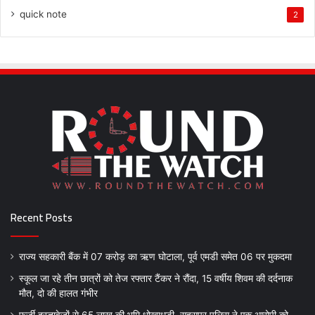
quick note
2
Recent Posts
राज्य सहकारी बैंक में 07 करोड़ का ऋण घोटाला, पूर्व एमडी समेत 06 पर मुकदमा
स्कूल जा रहे तीन छात्रों को तेज रफ्तार टैंकर ने रौंदा, 15 वर्षीय शिवम की दर्दनाक
मौत, दो की हालत गंभीर
फर्जी दस्तावेजों से 65 लाख की भूमि धोखाधड़ी, सहसपुर पुलिस ने एक आरोपी को