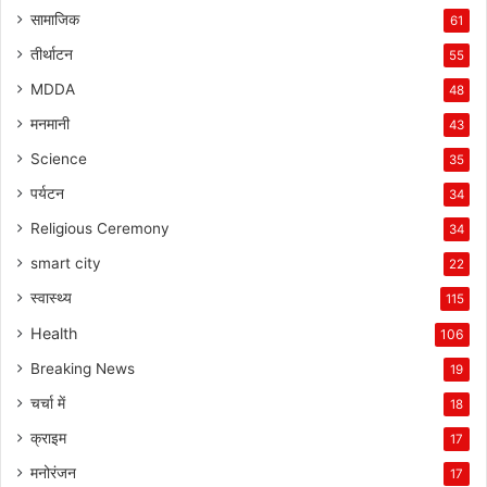
सामाजिक
61
तीर्थाटन
55
MDDA
48
मनमानी
43
Science
35
पर्यटन
34
Religious Ceremony
34
smart city
22
स्वास्थ्य
115
Health
106
Breaking News
19
चर्चा में
18
क्राइम
17
मनोरंजन
17