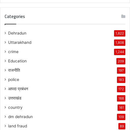
Categories
Dehradun
1,822
Uttarakhand
1,808
crime
1,244
Education
209
राजनीति
197
police
183
आपदा प्रबंधन
172
उत्तराखंड
168
country
161
dm dehradun
109
land fraud
89