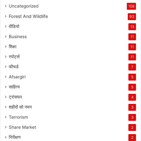
Uncategorized
108
Forest And Wildlife
93
वीडियो
13
Business
11
शिक्षा
11
स्पोर्ट्स
11
फीचर्ड
7
Afsargiri
5
साहित्य
5
ट्रांसफर
4
शहीदों को नमन
3
Terrorism
3
Share Market
2
निरीक्षण
2