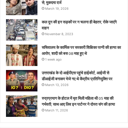
से, मुकदमा दर्ज
थे
March 19, 2026
कल दून की इन सड़कों पर न चलना ही बेहतर, रोके जाएंगे
वाहन
November 8, 2023
सचिवालय के कार्मिक पर सरकारी शिक्षिका पत्नी की हत्या का
आरोप, शादी को बस 08 माह हुए थे
1 week ago
उत्तराखंड के दो आईपीएस पहुंचे हाईकोर्ट, आईजी से
डीआईजी बनाकर भेजे गए थे केंद्रीय प्रतिनियुक्ति पर
March 13, 2026
रुद्रप्रयाग के होटल में मृत मिली महिला थी 05 माह की
गर्भवती, साथ आए लिव इन पार्टनर ने दोस्त संग की हत्या
March 11, 2026