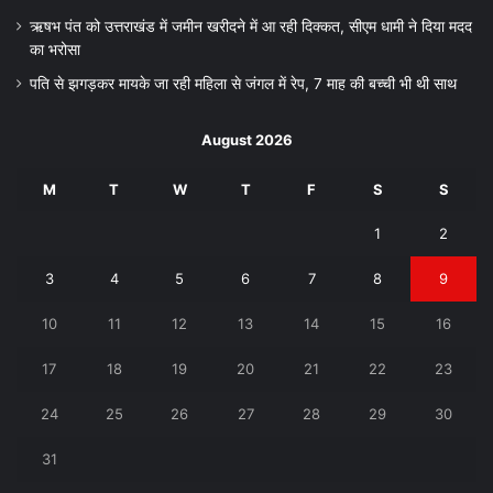
ऋषभ पंत को उत्तराखंड में जमीन खरीदने में आ रही दिक्कत, सीएम धामी ने दिया मदद
का भरोसा
पति से झगड़कर मायके जा रही महिला से जंगल में रेप, 7 माह की बच्ची भी थी साथ
August 2026
M
T
W
T
F
S
S
1
2
3
4
5
6
7
8
9
10
11
12
13
14
15
16
17
18
19
20
21
22
23
24
25
26
27
28
29
30
31