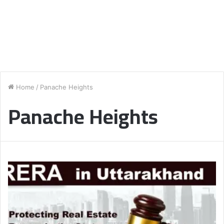
Home
/
Panache Heights
Panache Heights