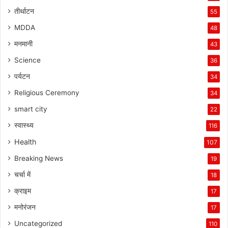
तीर्थाटन
55
MDDA
48
मनमानी
43
Science
36
पर्यटन
34
Religious Ceremony
34
smart city
22
स्वास्थ्य
116
Health
107
Breaking News
19
चर्चा में
18
क्राइम
17
मनोरंजन
17
Uncategorized
110