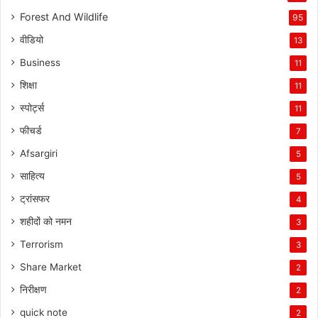
Forest And Wildlife
95
वीडियो
13
Business
11
शिक्षा
11
स्पोर्ट्स
11
फीचर्ड
7
Afsargiri
5
साहित्य
5
ट्रांसफर
4
शहीदों को नमन
3
Terrorism
3
Share Market
2
निरीक्षण
2
quick note
2