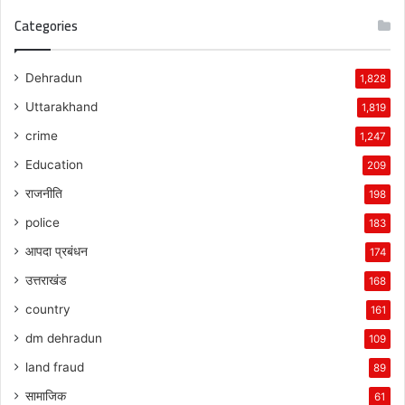
Categories
Dehradun
1,828
Uttarakhand
1,819
crime
1,247
Education
209
राजनीति
198
police
183
आपदा प्रबंधन
174
उत्तराखंड
168
country
161
dm dehradun
109
land fraud
89
सामाजिक
61