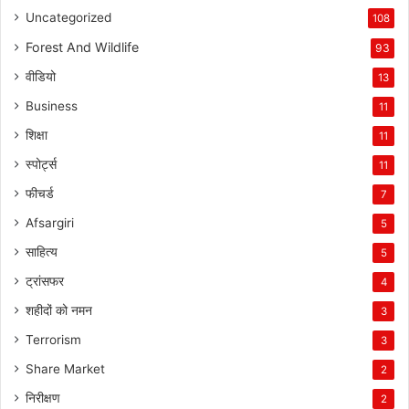
Uncategorized
108
Forest And Wildlife
93
वीडियो
13
Business
11
शिक्षा
11
स्पोर्ट्स
11
फीचर्ड
7
Afsargiri
5
साहित्य
5
ट्रांसफर
4
शहीदों को नमन
3
Terrorism
3
Share Market
2
निरीक्षण
2