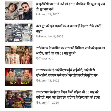
माह
आईटीबीपी जवान ने नर्स को इतना तंग किया कि झूल गई फंदे
हुए
से, मुकदमा दर्ज
थे
March 19, 2026
कल दून की इन सड़कों पर न चलना ही बेहतर, रोके जाएंगे
वाहन
November 8, 2023
सचिवालय के कार्मिक पर सरकारी शिक्षिका पत्नी की हत्या का
आरोप, शादी को बस 08 माह हुए थे
7 days ago
उत्तराखंड के दो आईपीएस पहुंचे हाईकोर्ट, आईजी से
डीआईजी बनाकर भेजे गए थे केंद्रीय प्रतिनियुक्ति पर
March 13, 2026
रुद्रप्रयाग के होटल में मृत मिली महिला थी 05 माह की
गर्भवती, साथ आए लिव इन पार्टनर ने दोस्त संग की हत्या
March 11, 2026