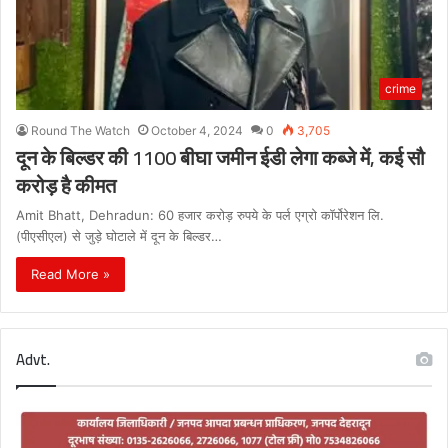
crime
Round The Watch
October 4, 2024
0
3,705
दून के बिल्डर की 1100 बीघा जमीन ईडी लेगा कब्जे में, कई सौ
करोड़ है कीमत
Amit Bhatt, Dehradun: 60 हजार करोड़ रुपये के पर्ल एग्रो कॉर्पोरेशन लि.
(पीएसीएल) से जुड़े घोटाले में दून के बिल्डर…
Read More »
Advt.