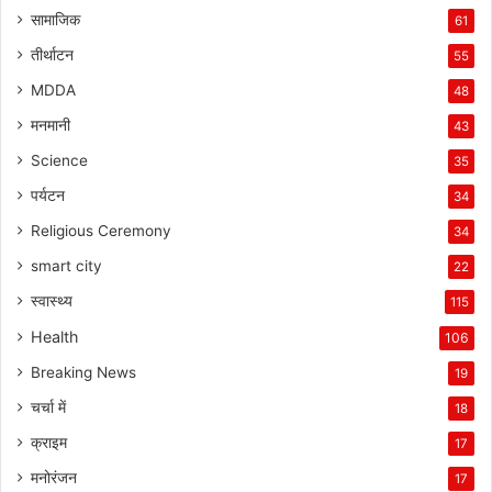
सामाजिक
61
तीर्थाटन
55
MDDA
48
मनमानी
43
Science
35
पर्यटन
34
Religious Ceremony
34
smart city
22
स्वास्थ्य
115
Health
106
Breaking News
19
चर्चा में
18
क्राइम
17
मनोरंजन
17