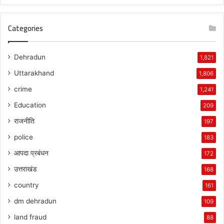
Categories
Dehradun
1,821
Uttarakhand
1,806
crime
1,241
Education
209
राजनीति
197
police
183
आपदा प्रबंधन
172
उत्तराखंड
168
country
161
dm dehradun
109
land fraud
88