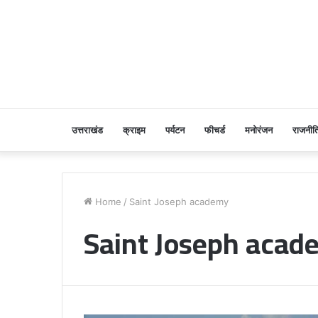
उत्तराखंड
क्राइम
पर्यटन
फीचर्ड
मनोरंजन
राजनीत
Home
/
Saint Joseph academy
Saint Joseph acad