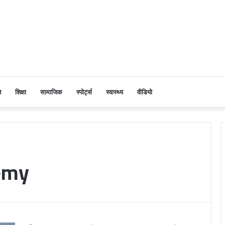
ि
शिक्षा
सामाजिक
स्पोर्ट्स
स्वास्थ्य
वीडियो
emy