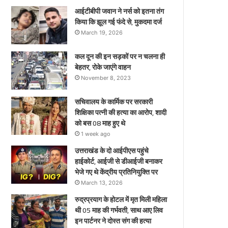
ए
आईटीबीपी जवान ने नर्स को इतना तंग
किया कि झूल गई फंदे से, मुकदमा दर्ज
March 19, 2026
कल दून की इन सड़कों पर न चलना ही
बेहतर, रोके जाएंगे वाहन
November 8, 2023
सचिवालय के कार्मिक पर सरकारी
शिक्षिका पत्नी की हत्या का आरोप, शादी
को बस 08 माह हुए थे
1 week ago
उत्तराखंड के दो आईपीएस पहुंचे
हाईकोर्ट, आईजी से डीआईजी बनाकर
भेजे गए थे केंद्रीय प्रतिनियुक्ति पर
March 13, 2026
रुद्रप्रयाग के होटल में मृत मिली महिला
थी 05 माह की गर्भवती, साथ आए लिव
इन पार्टनर ने दोस्त संग की हत्या