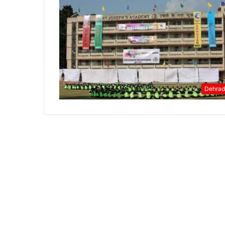
Dehra