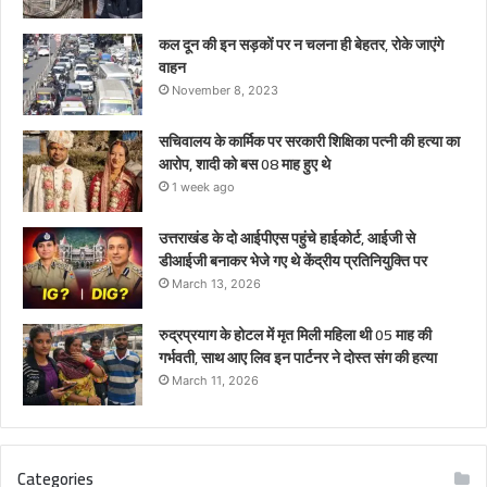
कल दून की इन सड़कों पर न चलना ही बेहतर, रोके जाएंगे
वाहन
November 8, 2023
सचिवालय के कार्मिक पर सरकारी शिक्षिका पत्नी की हत्या का
आरोप, शादी को बस 08 माह हुए थे
1 week ago
उत्तराखंड के दो आईपीएस पहुंचे हाईकोर्ट, आईजी से
डीआईजी बनाकर भेजे गए थे केंद्रीय प्रतिनियुक्ति पर
March 13, 2026
रुद्रप्रयाग के होटल में मृत मिली महिला थी 05 माह की
गर्भवती, साथ आए लिव इन पार्टनर ने दोस्त संग की हत्या
March 11, 2026
Categories