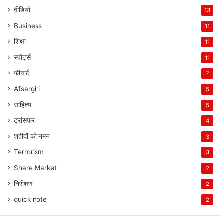
वीडियो
13
Business
11
शिक्षा
11
स्पोर्ट्स
11
फीचर्ड
7
Afsargiri
5
साहित्य
5
ट्रांसफर
4
शहीदों को नमन
3
Terrorism
3
Share Market
2
निरीक्षण
2
quick note
2