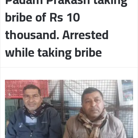
bribe of Rs 10
thousand. Arrested
while taking bribe