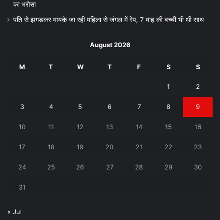
का भरोसा
पति से झगड़कर मायके जा रही महिला से जंगल में रेप, 7 माह की बच्ची भी थी साथ
August 2026
M
T
W
T
F
S
S
1
2
3
4
5
6
7
8
9
10
11
12
13
14
15
16
17
18
19
20
21
22
23
24
25
26
27
28
29
30
31
« Jul