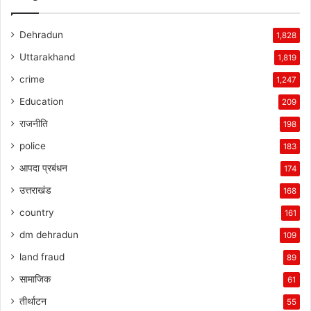
Dehradun
1,828
Uttarakhand
1,819
crime
1,247
Education
209
राजनीति
198
police
183
आपदा प्रबंधन
174
उत्तराखंड
168
country
161
dm dehradun
109
land fraud
89
सामाजिक
61
तीर्थाटन
55