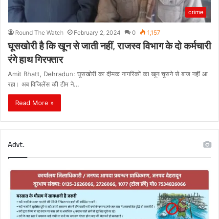
crime
Round The Watch
February 2, 2024
0
1,157
घूसखोरी है कि खून से जाती नहीं, राजस्व विभाग के दो कर्मचारी
रंगे हाथ गिरफ्तार
Amit Bhatt, Dehradun: घूसखोरी का दीमक नागरिकों का खून चूसने से बाज नहीं आ
रहा। अब विजिलेंस की टीम ने…
Read More »
Advt.