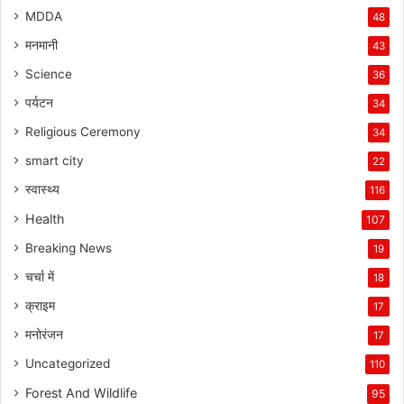
MDDA
48
मनमानी
43
Science
36
पर्यटन
34
Religious Ceremony
34
smart city
22
स्वास्थ्य
116
Health
107
Breaking News
19
चर्चा में
18
क्राइम
17
मनोरंजन
17
Uncategorized
110
Forest And Wildlife
95