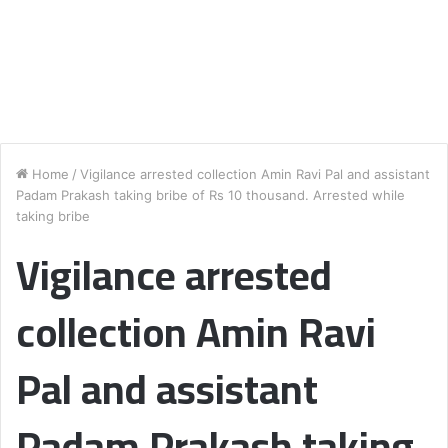
Home
/
Vigilance arrested collection Amin Ravi Pal and assistant
Padam Prakash taking bribe of Rs 10 thousand. Arrested while
taking bribe
Vigilance arrested
collection Amin Ravi
Pal and assistant
Padam Prakash taking