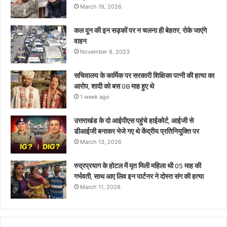
थे
March 19, 2026
कल दून की इन सड़कों पर न चलना ही बेहतर, रोके जाएंगे
वाहन
November 8, 2023
सचिवालय के कार्मिक पर सरकारी शिक्षिका पत्नी की हत्या का
आरोप, शादी को बस 08 माह हुए थे
1 week ago
उत्तराखंड के दो आईपीएस पहुंचे हाईकोर्ट, आईजी से
डीआईजी बनाकर भेजे गए थे केंद्रीय प्रतिनियुक्ति पर
March 13, 2026
रुद्रप्रयाग के होटल में मृत मिली महिला थी 05 माह की
गर्भवती, साथ आए लिव इन पार्टनर ने दोस्त संग की हत्या
March 11, 2026