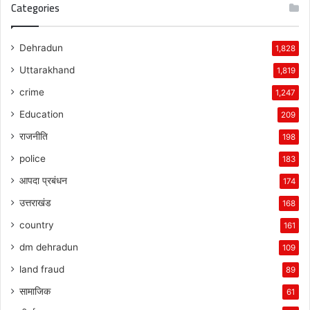
Categories
Dehradun
1,828
Uttarakhand
1,819
crime
1,247
Education
209
राजनीति
198
police
183
आपदा प्रबंधन
174
उत्तराखंड
168
country
161
dm dehradun
109
land fraud
89
सामाजिक
61