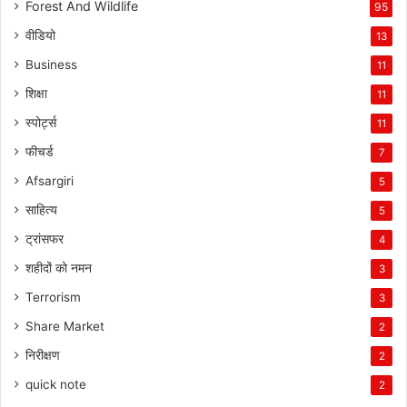
Forest And Wildlife
95
वीडियो
13
Business
11
शिक्षा
11
स्पोर्ट्स
11
फीचर्ड
7
Afsargiri
5
साहित्य
5
ट्रांसफर
4
शहीदों को नमन
3
Terrorism
3
Share Market
2
निरीक्षण
2
quick note
2