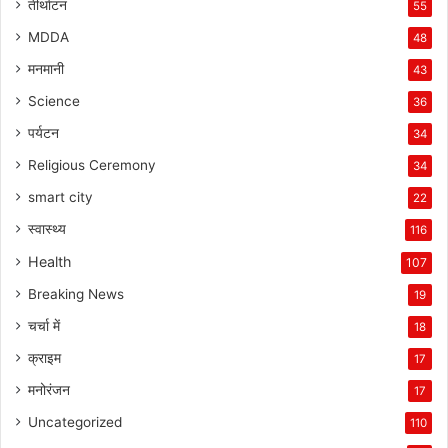
तीर्थाटन
55
MDDA
48
मनमानी
43
Science
36
पर्यटन
34
Religious Ceremony
34
smart city
22
स्वास्थ्य
116
Health
107
Breaking News
19
चर्चा में
18
क्राइम
17
मनोरंजन
17
Uncategorized
110