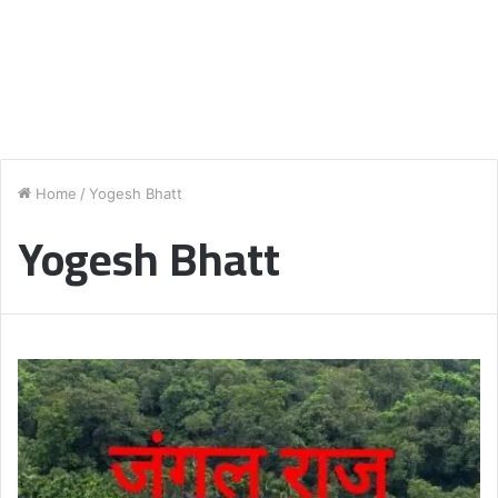
Home
/
Yogesh Bhatt
Yogesh Bhatt