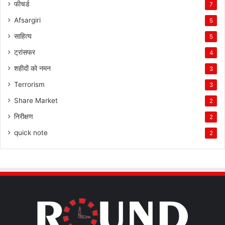
फीचर्ड
7
Afsargiri
5
साहित्य
5
ट्रांसफर
4
शहीदों को नमन
3
Terrorism
3
Share Market
2
निरीक्षण
2
quick note
2