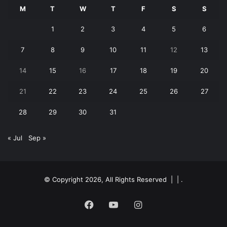
M
T
W
T
F
S
S
1
2
3
4
5
6
7
8
9
10
11
12
13
14
15
16
17
18
19
20
21
22
23
24
25
26
27
28
29
30
31
« Jul
Sep »
© Copyright 2026, All Rights Reserved | |
.
Facebook
YouTube
Instagram