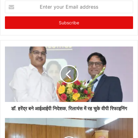
Enter
your
Email
address
डॉ. हरेंद्र बने आईआईपी निदेशक, रिलायंस में रह चुके वीपी रिफाइनिंग