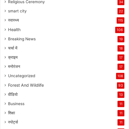
Religious Ceremony
34
smart city
22
स्वास्थ्य
115
Health
106
Breaking News
19
चर्चा में
18
क्राइम
17
मनोरंजन
17
Uncategorized
108
Forest And Wildlife
93
वीडियो
13
Business
11
शिक्षा
11
स्पोर्ट्स
11