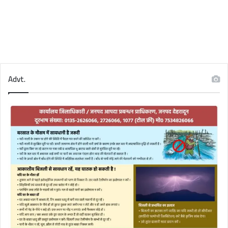
Advt.