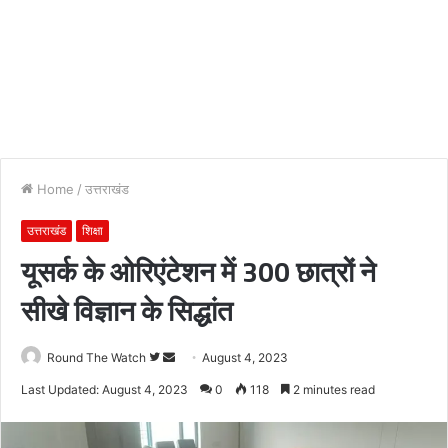
Home
/
उत्तराखंड
उत्तराखंड
शिक्षा
यूसर्क के ओरिएंटेशन में 300 छात्रों ने
सीखे विज्ञान के सिद्धांत
Follow
Send
Round The Watch
August 4, 2023
on
an
Last Updated: August 4, 2023
0
118
2 minutes read
Twitter
email