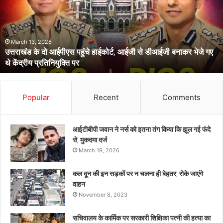
मृत
मिली
महिला
थी
March 11, 2026
रुद्रप्रयाग के होटल में मृत मिली महिला थी 05 माह की गर्भवती, साथ आए
05
लिव इन पार्टनर ने दोस्त संग की हत्या
माह
की
गर्भवती,
साथ
Popular
Recent
Comments
आए
लिव
इन
आईटीबीपी जवान ने नर्स को इतना तंग किया कि झूल गई फंदे
पार्टनर
से, मुकदमा दर्ज
ने
March 19, 2026
दोस्त
संग
कल दून की इन सड़कों पर न चलना ही बेहतर, रोके जाएंगे
की
वाहन
हत्या
November 8, 2023
सचिवालय के कार्मिक पर सरकारी शिक्षिका पत्नी की हत्या का