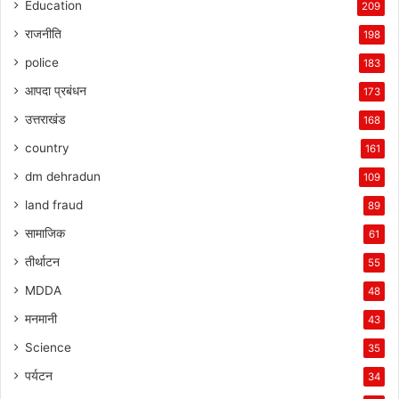
Education
209
राजनीति
198
police
183
आपदा प्रबंधन
173
उत्तराखंड
168
country
161
dm dehradun
109
land fraud
89
सामाजिक
61
तीर्थाटन
55
MDDA
48
मनमानी
43
Science
35
पर्यटन
34