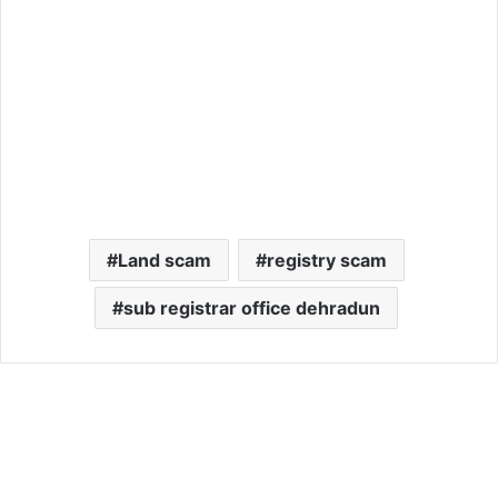
Land scam
registry scam
sub registrar office dehradun