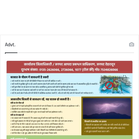
Advt.