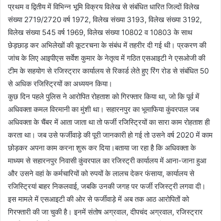
प्रथम व द्वितीय में विभिन्न भूमि विक्रय विलेख से संबंधित धारित जिल्दाें विलेख
संख्या 2719/2720 वर्ष 1972, विलेख संख्या 3193, विलेख संख्या 3192,
विलेख संख्या 545 वर्ष 1969, विलेख संख्या 10802 व 10803 के साथ
छेड़छाड़ कर अभिलेखों की कूटरचना के संबंध में तहरीर दी गई थी। प्रकरण की
जांच के लिए आइपीएस सर्वेश कुमार के नेतृत्व में गठित एसआइटी ने एसओजी की
टीम के सहयोग से रजिस्ट्रार कार्यालय से रिकार्ड लेते हुए रिंग रोड से संबंधित 50
से अधिक रजिस्ट्रियों का अध्ययन किया।
कुछ दिन पहले पुलिस ने आरोपित रोहताश को गिरफ्तार किया था, जो कि पूर्व में
अधिवक्ता कमल विरमानी का मुंशी था। सहारनपुर का भूमाफिया कुंवरपाल जब
अधिवक्ता के चैंबर में आता जाता था तो फर्जी रजिस्ट्रियों का सारा काम रोहताश ही
करता था। जब उसे फर्जीवाड़े की पूरी जानकारी हो गई तो उसने वर्ष 2020 में काम
छोड़कर अपना काम करना शुरू कर दिया।बताया जा रहा है कि अधिवक्ता के
माध्यम से सहारनपुर निवासी कुंवरपाल का रजिस्ट्री कार्यालय में आना-जाना हुआ
और उसने वहां के कर्मचारियों को रुपयों के लालच देकर फंसाया, कार्यालय से
रजिस्ट्रियां बाहर निकलवाई, जबकि उनकी जगह पर फर्जी रजिस्ट्री लगवा दी।
इस मामले में एसआइटी की ओर से फर्जीवाड़े में अब तक आठ आरोपितों को
गिरफ्तारी की जा चुकी है। इनमें संतोष अग्रवाल, दीपचंद अग्रवाल, रजिस्ट्रार