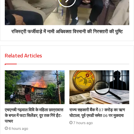
रजिस्ट्री फर्जीवाड़े में नामी अधिवक्ता विरमानी की गिरफ्तारी की पुष्टि
Related Articles
एचएनबी गढ़वाल विवि के महिला छात्रावास
राज्य सहकारी बैंक में 07 करोड़ का ऋण
के बगल में फटा सिलेंडर, दूर तक गिरे ईंट-
घोटाला, पूर्व एमडी समेत 06 पर मुकदमा
पत्थर
7 hours ago
6 hours ago