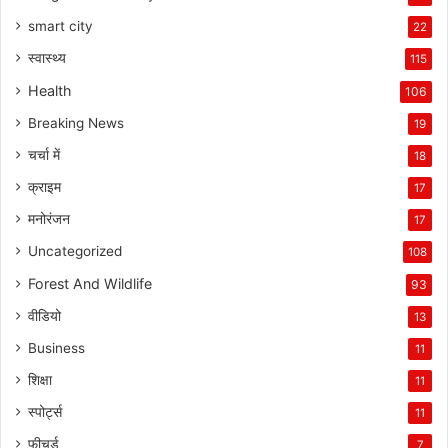
smart city
22
स्वास्थ्य
115
Health
106
Breaking News
19
चर्चा में
18
क्राइम
17
मनोरंजन
17
Uncategorized
108
Forest And Wildlife
93
वीडियो
13
Business
11
शिक्षा
11
स्पोर्ट्स
11
फीचर्ड
7