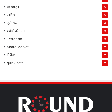
Afsargiri
5
साहित्य
5
ट्रांसफर
4
शहीदों को नमन
3
Terrorism
3
Share Market
2
निरीक्षण
2
quick note
2