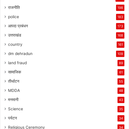
राजनीति
198
police
183
आपदा प्रबंधन
173
उत्तराखंड
168
country
161
dm dehradun
109
land fraud
89
सामाजिक
61
तीर्थाटन
55
MDDA
48
मनमानी
43
Science
35
पर्यटन
34
Religious Ceremony
34