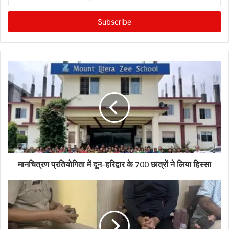
your
Email
address
मानचित्रण प्रतियोगिता में दून-हरिद्वार के 700 छात्रों ने लिया हिस्सा