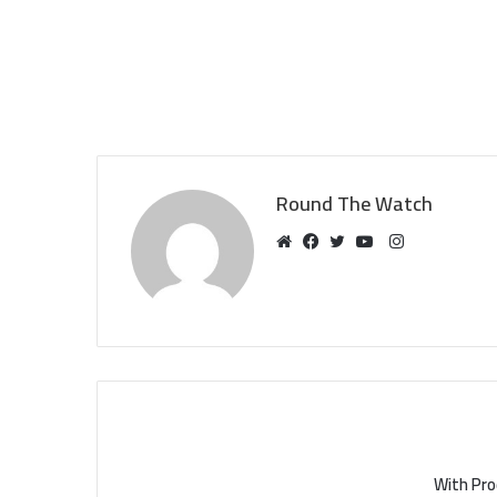
Round The Watch
Instagram
Website
Facebook
Twitter
YouTube
With Pro