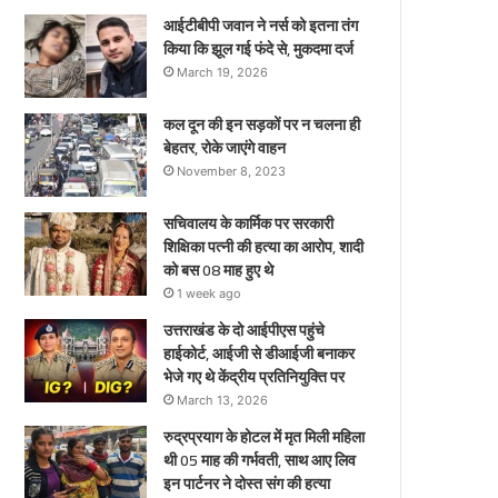
ए
आईटीबीपी जवान ने नर्स को इतना तंग
किया कि झूल गई फंदे से, मुकदमा दर्ज
March 19, 2026
कल दून की इन सड़कों पर न चलना ही
बेहतर, रोके जाएंगे वाहन
November 8, 2023
सचिवालय के कार्मिक पर सरकारी
शिक्षिका पत्नी की हत्या का आरोप, शादी
को बस 08 माह हुए थे
1 week ago
उत्तराखंड के दो आईपीएस पहुंचे
हाईकोर्ट, आईजी से डीआईजी बनाकर
भेजे गए थे केंद्रीय प्रतिनियुक्ति पर
March 13, 2026
रुद्रप्रयाग के होटल में मृत मिली महिला
थी 05 माह की गर्भवती, साथ आए लिव
इन पार्टनर ने दोस्त संग की हत्या