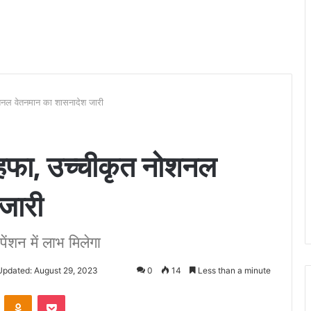
शनल वेतनमान का शासनादेश जारी
हफा, उच्चीकृत नोशनल
जारी
ेंशन में लाभ मिलेगा
Updated: August 29, 2023
0
14
Less than a minute
VKontakte
Odnoklassniki
Pocket