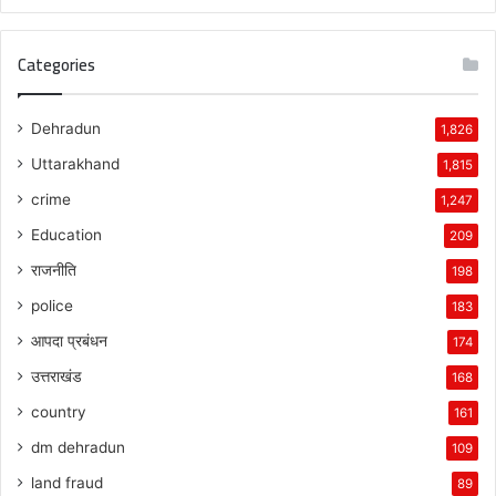
Categories
Dehradun
1,826
Uttarakhand
1,815
crime
1,247
Education
209
राजनीति
198
police
183
आपदा प्रबंधन
174
उत्तराखंड
168
country
161
dm dehradun
109
land fraud
89