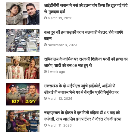
माह
आईटीबीपी जवान ने नर्स को इतना तंग किया कि झूल गई फंदे
हुए
से, मुकदमा दर्ज
थे
March 19, 2026
कल दून की इन सड़कों पर न चलना ही बेहतर, रोके जाएंगे
वाहन
November 8, 2023
सचिवालय के कार्मिक पर सरकारी शिक्षिका पत्नी की हत्या का
आरोप, शादी को बस 08 माह हुए थे
1 week ago
उत्तराखंड के दो आईपीएस पहुंचे हाईकोर्ट, आईजी से
डीआईजी बनाकर भेजे गए थे केंद्रीय प्रतिनियुक्ति पर
March 13, 2026
रुद्रप्रयाग के होटल में मृत मिली महिला थी 05 माह की
गर्भवती, साथ आए लिव इन पार्टनर ने दोस्त संग की हत्या
March 11, 2026