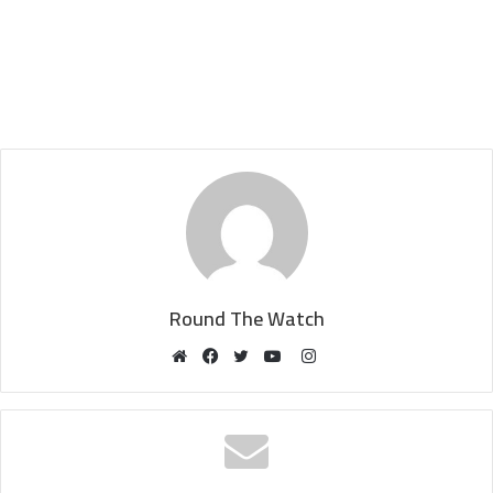
Round The Watch
Instagram
Website
Facebook
Twitter
YouTube