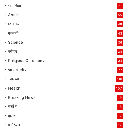
सामाजिक
61
तीर्थाटन
55
MDDA
48
मनमानी
43
Science
36
पर्यटन
34
Religious Ceremony
34
smart city
22
स्वास्थ्य
116
Health
107
Breaking News
19
चर्चा में
18
क्राइम
17
मनोरंजन
17