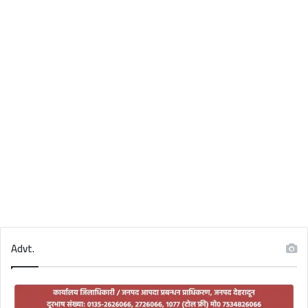
Advt.