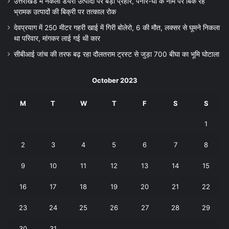
उत्तराखंड में नकली डेयरी उत्पादों पर बड़ा प्रहार, पनीर-घी के नाम पर बिक रहे
भ्रामक उत्पादों की बिक्री पर तत्काल रोक
देवप्रयाग में 250 मीटर गहरी खाई में गिरी बोलेरो, 6 की मौत, लक्सर से घूमने निकला
था परिवार, मांगकर लाई गई थी कार
सीबीआई जांच की तरफ बढ़ रहा दौलतराम ट्रस्ट से जुड़ा 700 बीघा का भूमि घोटाला
October 2023
M
T
W
T
F
S
S
1
2
3
4
5
6
7
8
9
10
11
12
13
14
15
16
17
18
19
20
21
22
23
24
25
26
27
28
29
30
31