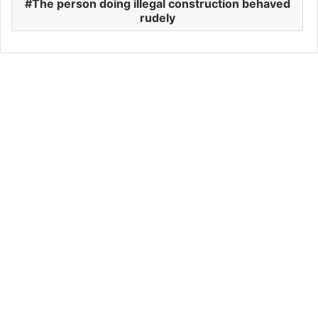
The person doing illegal construction behaved
rudely