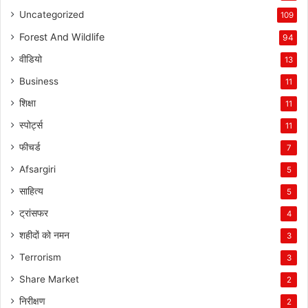
Uncategorized
109
Forest And Wildlife
94
वीडियो
13
Business
11
शिक्षा
11
स्पोर्ट्स
11
फीचर्ड
7
Afsargiri
5
साहित्य
5
ट्रांसफर
4
शहीदों को नमन
3
Terrorism
3
Share Market
2
निरीक्षण
2