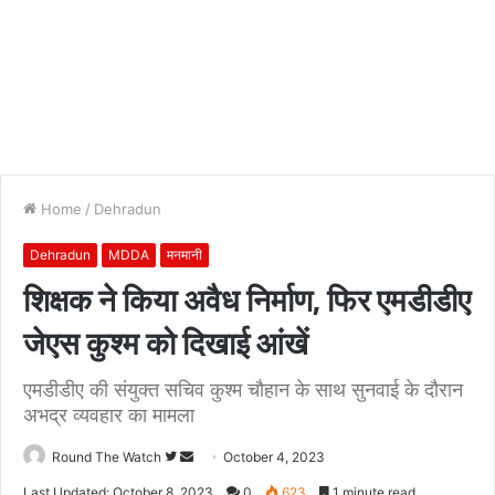
Home
/
Dehradun
Dehradun
MDDA
मनमानी
शिक्षक ने किया अवैध निर्माण, फिर एमडीडीए
जेएस कुश्म को दिखाई आंखें
एमडीडीए की संयुक्त सचिव कुश्म चौहान के साथ सुनवाई के दौरान
अभद्र व्यवहार का मामला
Follow
Send
Round The Watch
October 4, 2023
on
an
Last Updated: October 8, 2023
0
623
1 minute read