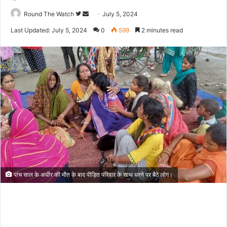
Follow
Send
Round The Watch
July 5, 2024
on
an
Last Updated: July 5, 2024
0
599
2 minutes read
Twitter
email
पांच साल के अधीर की मौत के बाद पीड़ित परिवार के साथ धरने पर बैठे लोग।