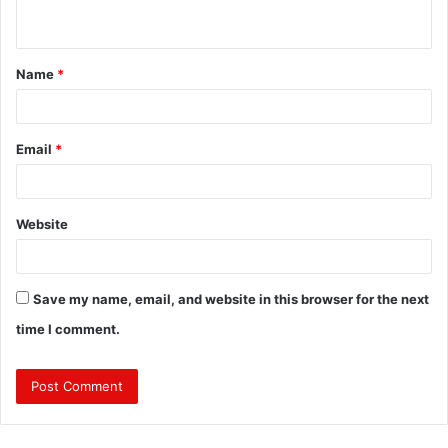
n
t
Name
*
*
Email
*
Website
Save my name, email, and website in this browser for the next
time I comment.