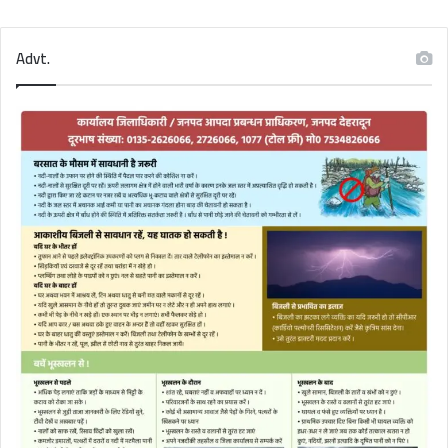
Advt.