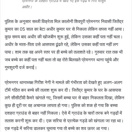
प्रेमनगर के दशहरा ग्राउंड में खोदे गए इस गड्ढे में गिरा मासूम
अधीर।
पुलिस के अनुसार सब्जी विक्रेता मिल कालोनी शिवपुरी प्रेमनगर निवासी जितेंद्र
कुमार का 05 साल का बेटा अधीर कुमार घर से निकला लेकिन वापस नहीं आया।
कुछ समय बाद अधीर की खोजबीन शुरू हुई, लेकिन उसका कहीं पता नहीं चला।
अधीर के माता-पिता उसे आसपास ढूंढते रहे, लेकिन उसका कहीं पता नहीं लग
पाया। शाम तक वह अपने स्तर पर ही बच्चे को तलाशते रहे। गुरुवार रात तक भी
जब बच्चे का कहीं पता नहीं चला तो वह रोते बिलखते प्रेमनगर थाना पहुंचे और
गुमशुदगी दर्ज कराई।
प्रेमनगर थानाध्यक्ष गिरीश नेगी ने मामले की गंभीरता को देखते हुए अलग-अलग
टीमें गठित कर बच्चे की तलाश शुरू कर दी। जितेंद्र कुमार के घर के आसपास
लगे सीसीटीवी कैमरे खंगाले गए, जिसमें बच्चा घर से बाहर निकलता दिखा, लेकिन
कुछ ही दूरी पर वह अचानक लापता हो गया। पुलिस को शक हो गया कि बच्चा
दशहरा ग्राउंड से बाहर नहीं निकला। ऐसे में ग्राउंड के चारों तरफ बने गड्ढों में
तलाश करनी शुरू कर दी। एक सरिया से प्रत्येक गड्डे को खंगाला जा रहा था।
एक गड्ढे में सरिया डालकर घुमाया गया तो बच्चे का शव ऊपर आ गया।