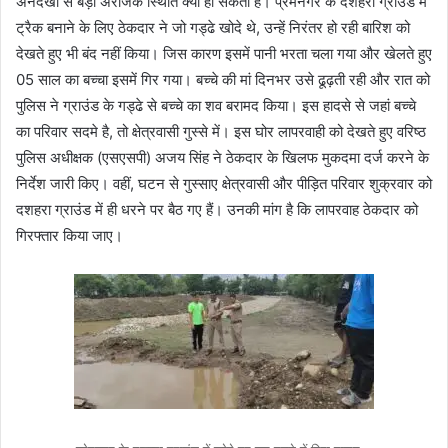
अनदेखी से बड़ी अराजक स्थिति क्या हो सकती है। प्रेमनगर के दशहरा ग्राउंड में
ट्रैक बनाने के लिए ठेकदार ने जो गड्ढे खोदे थे, उन्हें निरंतर हो रही बारिश को
देखते हुए भी बंद नहीं किया। जिस कारण इसमें पानी भरता चला गया और खेलते हुए
05 साल का बच्चा इसमें गिर गया। बच्चे की मां दिनभर उसे ढूढ़ती रही और रात को
पुलिस ने ग्राउंड के गड्ढे से बच्चे का शव बरामद किया। इस हादसे से जहां बच्चे
का परिवार सदमे है, तो क्षेत्रवासी गुस्से में। इस घोर लापरवाही को देखते हुए वरिष्ठ
पुलिस अधीक्षक (एसएसपी) अजय सिंह ने ठेकदार के खिलफ मुकदमा दर्ज करने के
निर्देश जारी किए। वहीं, घटन से गुस्साए क्षेत्रवासी और पीड़ित परिवार शुक्रवार को
दशहरा ग्राउंड में ही धरने पर बैठ गए हैं। उनकी मांग है कि लापरवाह ठेकदार को
गिरफ्तार किया जाए।