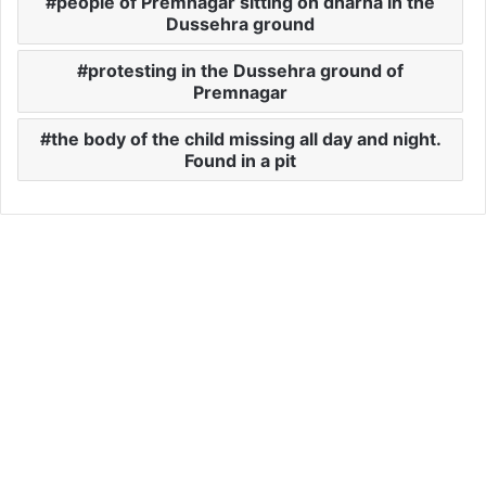
people of Premnagar sitting on dharna in the
Dussehra ground
protesting in the Dussehra ground of
Premnagar
the body of the child missing all day and night.
Found in a pit