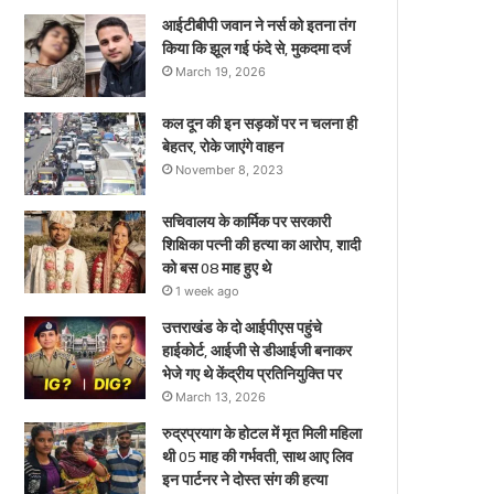
ए
आईटीबीपी जवान ने नर्स को इतना तंग
किया कि झूल गई फंदे से, मुकदमा दर्ज
March 19, 2026
कल दून की इन सड़कों पर न चलना ही
बेहतर, रोके जाएंगे वाहन
November 8, 2023
सचिवालय के कार्मिक पर सरकारी
शिक्षिका पत्नी की हत्या का आरोप, शादी
को बस 08 माह हुए थे
1 week ago
उत्तराखंड के दो आईपीएस पहुंचे
हाईकोर्ट, आईजी से डीआईजी बनाकर
भेजे गए थे केंद्रीय प्रतिनियुक्ति पर
March 13, 2026
रुद्रप्रयाग के होटल में मृत मिली महिला
थी 05 माह की गर्भवती, साथ आए लिव
इन पार्टनर ने दोस्त संग की हत्या