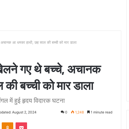
े, अचानक आ धमका हाथी, छह साल की बच्ची को मार डाला
ेलने गए थे बच्चे, अचानक
की बच्ची को मार डाला
जंगल में हुई हृदय विदारक घटना
pdated: August 2, 2024
0
1,248
1 minute read
VKontakte
Odnoklassniki
Pocket