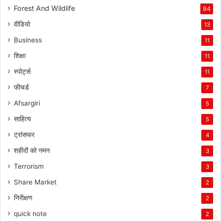
Forest And Wildlife
94
वीडियो
13
Business
11
शिक्षा
11
स्पोर्ट्स
11
फीचर्ड
7
Afsargiri
5
साहित्य
5
ट्रांसफर
4
शहीदों को नमन
3
Terrorism
3
Share Market
2
निरीक्षण
2
quick note
2