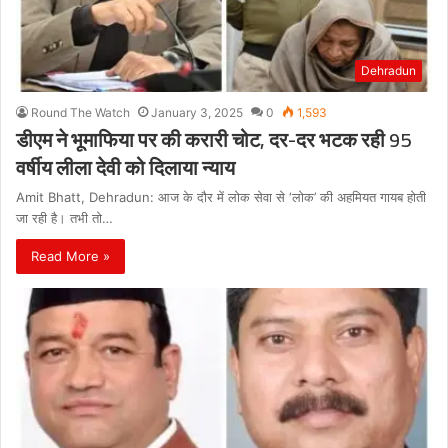
Dehradun
Round The Watch
January 3, 2025
0
1,593
डीएम ने भूमाफिया पर की करारी चोट, दर-दर भटक रही 95
वर्षीय लीला देवी को दिलाया न्याय
Amit Bhatt, Dehradun: आज के दौर में लोक सेवा से ‘लोक’ की अहमियत गायब होती
जा रही है। तभी तो…
Read More »