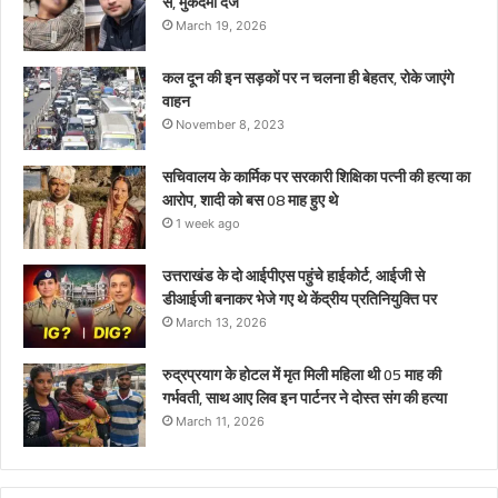
से, मुकदमा दर्ज
थे
March 19, 2026
कल दून की इन सड़कों पर न चलना ही बेहतर, रोके जाएंगे
वाहन
November 8, 2023
सचिवालय के कार्मिक पर सरकारी शिक्षिका पत्नी की हत्या का
आरोप, शादी को बस 08 माह हुए थे
1 week ago
उत्तराखंड के दो आईपीएस पहुंचे हाईकोर्ट, आईजी से
डीआईजी बनाकर भेजे गए थे केंद्रीय प्रतिनियुक्ति पर
March 13, 2026
रुद्रप्रयाग के होटल में मृत मिली महिला थी 05 माह की
गर्भवती, साथ आए लिव इन पार्टनर ने दोस्त संग की हत्या
March 11, 2026