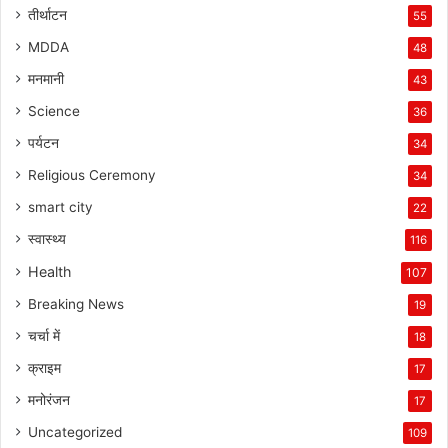
तीर्थाटन
55
MDDA
48
मनमानी
43
Science
36
पर्यटन
34
Religious Ceremony
34
smart city
22
स्वास्थ्य
116
Health
107
Breaking News
19
चर्चा में
18
क्राइम
17
मनोरंजन
17
Uncategorized
109