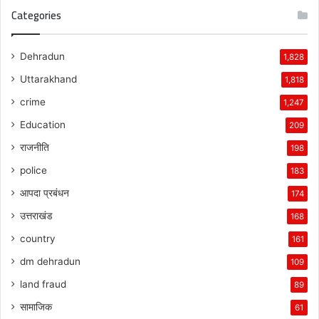
Categories
Dehradun
1,828
Uttarakhand
1,818
crime
1,247
Education
209
राजनीति
198
police
183
आपदा प्रबंधन
174
उत्तराखंड
168
country
161
dm dehradun
109
land fraud
89
सामाजिक
61