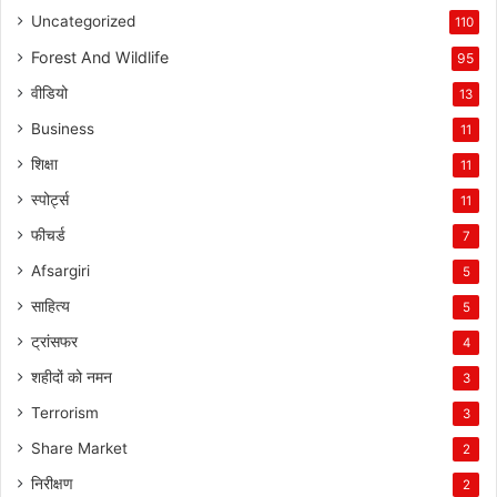
Uncategorized
110
Forest And Wildlife
95
वीडियो
13
Business
11
शिक्षा
11
स्पोर्ट्स
11
फीचर्ड
7
Afsargiri
5
साहित्य
5
ट्रांसफर
4
शहीदों को नमन
3
Terrorism
3
Share Market
2
निरीक्षण
2