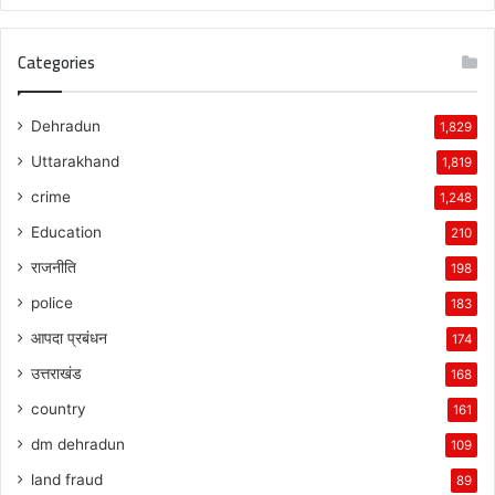
Categories
Dehradun
1,829
Uttarakhand
1,819
crime
1,248
Education
210
राजनीति
198
police
183
आपदा प्रबंधन
174
उत्तराखंड
168
country
161
dm dehradun
109
land fraud
89