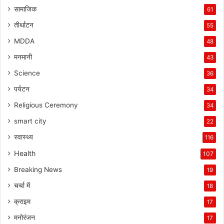
सामाजिक
61
तीर्थाटन
55
MDDA
48
मनमानी
43
Science
36
पर्यटन
34
Religious Ceremony
34
smart city
22
स्वास्थ्य
116
Health
107
Breaking News
19
चर्चा में
18
क्राइम
17
मनोरंजन
17