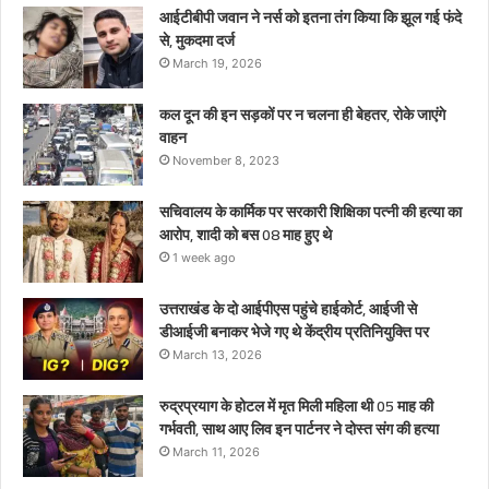
माह
आईटीबीपी जवान ने नर्स को इतना तंग किया कि झूल गई फंदे
हुए
से, मुकदमा दर्ज
थे
March 19, 2026
कल दून की इन सड़कों पर न चलना ही बेहतर, रोके जाएंगे
वाहन
November 8, 2023
सचिवालय के कार्मिक पर सरकारी शिक्षिका पत्नी की हत्या का
आरोप, शादी को बस 08 माह हुए थे
1 week ago
उत्तराखंड के दो आईपीएस पहुंचे हाईकोर्ट, आईजी से
डीआईजी बनाकर भेजे गए थे केंद्रीय प्रतिनियुक्ति पर
March 13, 2026
रुद्रप्रयाग के होटल में मृत मिली महिला थी 05 माह की
गर्भवती, साथ आए लिव इन पार्टनर ने दोस्त संग की हत्या
March 11, 2026