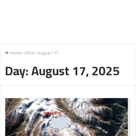
Home
/
2025
/
August
/
17
Day:
August 17, 2025