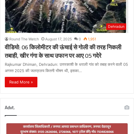
Dehradun
Round The Watch
August 17, 2025
0
1,951
वीडियो: 06 किलोमीटर की ऊंचाई से गोली की तरह निकली
तबाही, खीर गंगा के साथ उफान पर आए 05 गदेरे
Rajkumar Dhiman, Dehradun: उत्तरकाशी के धराली गांव को तबाह करने वाली 05
अगस्त 2025 की जलप्रलय कितनी भीषण थी, इसका…
Read More »
Advt.