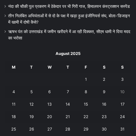
नंदा की चौकी पुल प्रकरण में ठेकेदार पर भी गिरी गाज, हिमालयन कंस्ट्रक्शन सस्पेंड
तीन निलंबित अभियंताओं में से दो के पक्ष में खड़ा हुआ इंजीनियर्स संघ, बोला-‘डिजाइन
में खामी में दोषी कैसे?
ऋषभ पंत को उत्तराखंड में जमीन खरीदने में आ रही दिक्कत, सीएम धामी ने दिया मदद
का भरोसा
August 2025
M
T
W
T
F
S
S
1
2
3
4
5
6
7
8
9
10
11
12
13
14
15
16
17
18
19
20
21
22
23
24
25
26
27
28
29
30
31