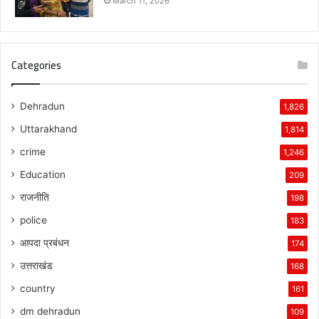
March 11, 2026
Categories
Dehradun
1,826
Uttarakhand
1,814
crime
1,246
Education
209
राजनीति
198
police
183
आपदा प्रबंधन
174
उत्तराखंड
168
country
161
dm dehradun
109