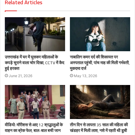
Related Articles
उत्तराखंड में घर में घुसकर महिलाओं के
नाबालिग कमर दर्द की शिकायत पर
कपड़े चुराने वाला चोर दिखा, CCTV में कैद
अस्पताल पहुंची, पांच माह की मिली गर्भवती,
हुई हरकत
मुकदमा दर्ज
June 21, 2026
May 13, 2026
वीडियो: मॉरीशस से आए 12 श्रद्धालुओं के
तीन दिन से लापता 35 साल की महिला की
वाहन का ब्रेक फेल, बाल-बाल बची जान
खंडहर में मिली लाश, नशे में रहती थी डूबी