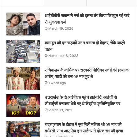
केंद्रीय
प्रतिनियुक्ति
पर
आईटीबीपी जवान ने नर्स को इतना तंग किया कि झूल गई फंदे
से, मुकदमा दर्ज
March 19, 2026
कल दून की इन सड़कों पर न चलना ही बेहतर, रोके जाएंगे
वाहन
November 8, 2023
सचिवालय के कार्मिक पर सरकारी शिक्षिका पत्नी की हत्या का
आरोप, शादी को बस 08 माह हुए थे
1 week ago
उत्तराखंड के दो आईपीएस पहुंचे हाईकोर्ट, आईजी से
डीआईजी बनाकर भेजे गए थे केंद्रीय प्रतिनियुक्ति पर
March 13, 2026
रुद्रप्रयाग के होटल में मृत मिली महिला थी 05 माह की
गर्भवती, साथ आए लिव इन पार्टनर ने दोस्त संग की हत्या