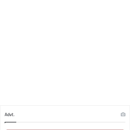
Advt.