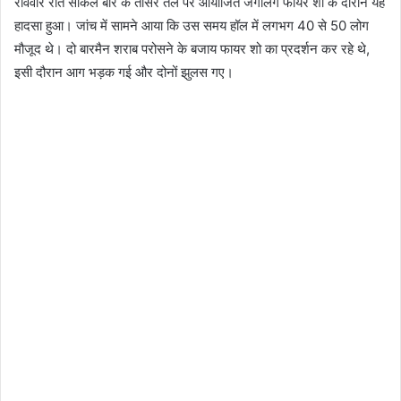
रविवार रात सर्किल बार के तीसरे तल पर आयोजित जंगलिंग फायर शो के दौरान यह
हादसा हुआ। जांच में सामने आया कि उस समय हॉल में लगभग 40 से 50 लोग
मौजूद थे। दो बारमैन शराब परोसने के बजाय फायर शो का प्रदर्शन कर रहे थे,
इसी दौरान आग भड़क गई और दोनों झुलस गए।