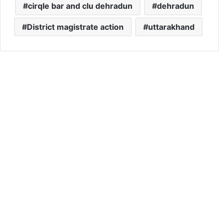
cirqle bar and clu dehradun
dehradun
District magistrate action
uttarakhand