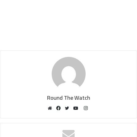
Round The Watch
Instagram
Website
Facebook
Twitter
YouTube