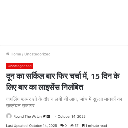
Home
/
Uncategorized
Uncategorized
दून का सर्किल बार फिर चर्चा में, 15 दिन के
लिए बार का लाइसेंस निलंबित
जगलिंग फायर शो के दौरान लगी थी आग, जांच में सुरक्षा मानकों का
उल्लंघन उजागर
Follow
Send
Round The Watch
October 14, 2025
on
an
Last Updated: October 14, 2025
0
57
1 minute read