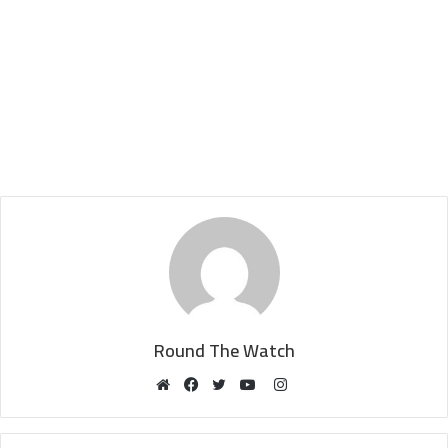
Round The Watch
Instagram
Website
Facebook
Twitter
YouTube