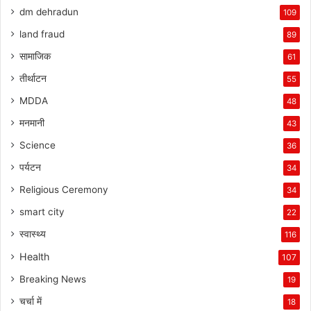
dm dehradun
109
land fraud
89
सामाजिक
61
तीर्थाटन
55
MDDA
48
मनमानी
43
Science
36
पर्यटन
34
Religious Ceremony
34
smart city
22
स्वास्थ्य
116
Health
107
Breaking News
19
चर्चा में
18