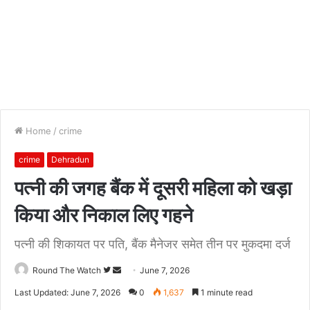
Home
/
crime
crime
Dehradun
पत्नी की जगह बैंक में दूसरी महिला को खड़ा
किया और निकाल लिए गहने
पत्नी की शिकायत पर पति, बैंक मैनेजर समेत तीन पर मुकदमा दर्ज
Follow
Send
Round The Watch
June 7, 2026
on
an
Last Updated: June 7, 2026
0
1,637
1 minute read
Twitter
email