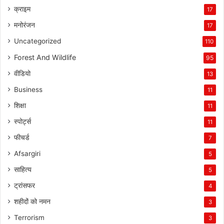
क्राइम
17
मनोरंजन
17
Uncategorized
110
Forest And Wildlife
95
वीडियो
13
Business
11
शिक्षा
11
स्पोर्ट्स
11
फीचर्ड
7
Afsargiri
5
साहित्य
5
ट्रांसफर
4
शहीदों को नमन
3
Terrorism
3