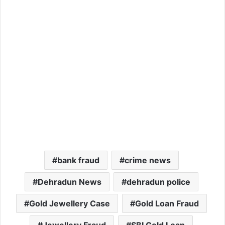
bank fraud
crime news
Dehradun News
dehradun police
Gold Jewellery Case
Gold Loan Fraud
Jewellery Fraud
SBI Gold Loan