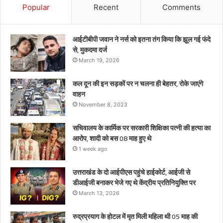
थे
Popular
Recent
Comments
केंद्रीय
प्रतिनियुक्ति
पर
आईटीबीपी जवान ने नर्स को इतना तंग किया कि झूल गई फंदे
से, मुकदमा दर्ज
March 19, 2026
कल दून की इन सड़कों पर न चलना ही बेहतर, रोके जाएंगे
वाहन
November 8, 2023
सचिवालय के कार्मिक पर सरकारी शिक्षिका पत्नी की हत्या का
आरोप, शादी को बस 08 माह हुए थे
1 week ago
उत्तराखंड के दो आईपीएस पहुंचे हाईकोर्ट, आईजी से
डीआईजी बनाकर भेजे गए थे केंद्रीय प्रतिनियुक्ति पर
March 13, 2026
रुद्रप्रयाग के होटल में मृत मिली महिला थी 05 माह की