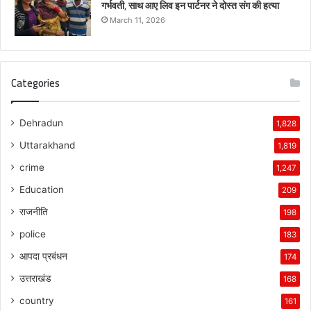
गर्भवती, साथ आए लिव इन पार्टनर ने दोस्त संग की हत्या
March 11, 2026
Categories
Dehradun
1,828
Uttarakhand
1,819
crime
1,247
Education
209
राजनीति
198
police
183
आपदा प्रबंधन
174
उत्तराखंड
168
country
161