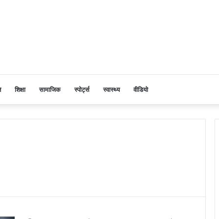
ि
शिक्षा
सामाजिक
स्पोर्ट्स
स्वास्थ्य
वीडियो
6