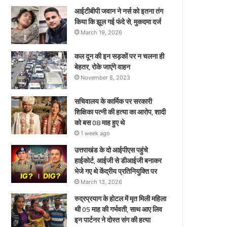
ए
आईटीबीपी जवान ने नर्स को इतना तंग
किया कि झूल गई फंदे से, मुकदमा दर्ज
March 19, 2026
कल दून की इन सड़कों पर न चलना ही
बेहतर, रोके जाएंगे वाहन
November 8, 2023
सचिवालय के कार्मिक पर सरकारी
शिक्षिका पत्नी की हत्या का आरोप, शादी
को बस 08 माह हुए थे
1 week ago
उत्तराखंड के दो आईपीएस पहुंचे
हाईकोर्ट, आईजी से डीआईजी बनाकर
भेजे गए थे केंद्रीय प्रतिनियुक्ति पर
March 13, 2026
रुद्रप्रयाग के होटल में मृत मिली महिला
थी 05 माह की गर्भवती, साथ आए लिव
इन पार्टनर ने दोस्त संग की हत्या