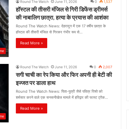
Round The Watch
June 11, 2026
0
1,537
हॉस्टल की तीसरी मंजिल से गिरी डिफेंस ड्रीमर्स
की नाबालिग छात्रा, हत्या के प्रयास की आशंका
Round The Watch News: देहरादून में एक 17 वर्षीय छात्रा के
हॉस्टल की तीसरी मंजिल से गिरकर गंभीर रूप से…
Read More »
ime
Round The Watch
June 11, 2026
0
2,007
सगी चाची का रेप किया और फिर अपनी ही बेटी की
इज्जत पर डाला हाथ
Round The Watch News: पिता-पुत्री जैसे पवित्र रिश्ते को
शर्मसार करने वाले एक सनसनीखेज मामले में हरिद्वार की फास्ट ट्रैक…
Read More »
ime