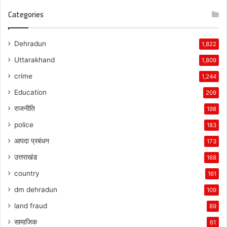
Categories
Dehradun
1,822
Uttarakhand
1,809
crime
1,244
Education
209
राजनीति
198
police
183
आपदा प्रबंधन
173
उत्तराखंड
168
country
161
dm dehradun
109
land fraud
89
सामाजिक
61