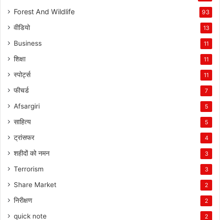
Forest And Wildlife
93
वीडियो
13
Business
11
शिक्षा
11
स्पोर्ट्स
11
फीचर्ड
7
Afsargiri
5
साहित्य
5
ट्रांसफर
4
शहीदों को नमन
3
Terrorism
3
Share Market
2
निरीक्षण
2
quick note
2