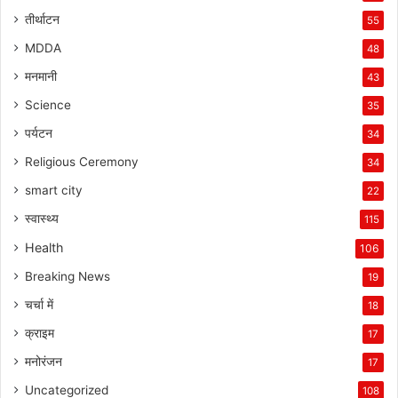
तीर्थाटन
55
MDDA
48
मनमानी
43
Science
35
पर्यटन
34
Religious Ceremony
34
smart city
22
स्वास्थ्य
115
Health
106
Breaking News
19
चर्चा में
18
क्राइम
17
मनोरंजन
17
Uncategorized
108