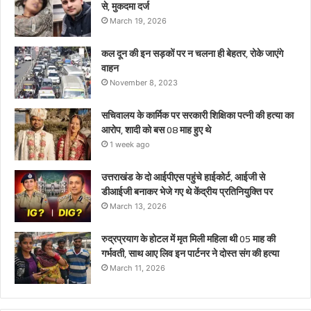
से, मुकदमा दर्ज
थे
March 19, 2026
कल दून की इन सड़कों पर न चलना ही बेहतर, रोके जाएंगे
वाहन
November 8, 2023
सचिवालय के कार्मिक पर सरकारी शिक्षिका पत्नी की हत्या का
आरोप, शादी को बस 08 माह हुए थे
1 week ago
उत्तराखंड के दो आईपीएस पहुंचे हाईकोर्ट, आईजी से
डीआईजी बनाकर भेजे गए थे केंद्रीय प्रतिनियुक्ति पर
March 13, 2026
रुद्रप्रयाग के होटल में मृत मिली महिला थी 05 माह की
गर्भवती, साथ आए लिव इन पार्टनर ने दोस्त संग की हत्या
March 11, 2026