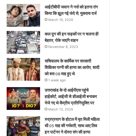
ए
आईटीबीपी जवान ने नर्स को इतना तंग
किया कि झूल गई फंदे से, मुकदमा दर्ज
March 19, 2026
कल दून की इन सड़कों पर न चलना ही
बेहतर, रोके जाएंगे वाहन
November 8, 2023
सचिवालय के कार्मिक पर सरकारी
शिक्षिका पत्नी की हत्या का आरोप, शादी
को बस 08 माह हुए थे
1 week ago
उत्तराखंड के दो आईपीएस पहुंचे
हाईकोर्ट, आईजी से डीआईजी बनाकर
भेजे गए थे केंद्रीय प्रतिनियुक्ति पर
March 13, 2026
रुद्रप्रयाग के होटल में मृत मिली महिला
थी 05 माह की गर्भवती, साथ आए लिव
इन पार्टनर ने दोस्त संग की हत्या