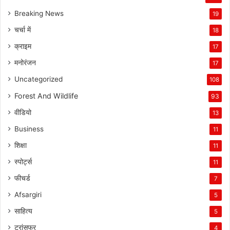
Breaking News
19
चर्चा में
18
क्राइम
17
मनोरंजन
17
Uncategorized
108
Forest And Wildlife
93
वीडियो
13
Business
11
शिक्षा
11
स्पोर्ट्स
11
फीचर्ड
7
Afsargiri
5
साहित्य
5
ट्रांसफर
4