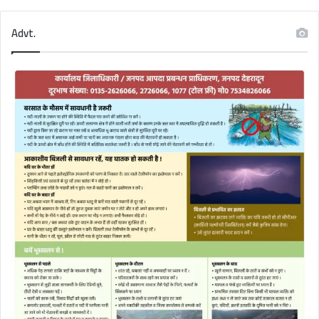
Advt.