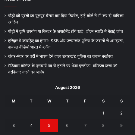
पौड़ी की युवती का यूट्यूब चैनल कर दिया डिलीट, हाई कोर्ट ने भी कर दी याचिका
खारिज
पौड़ी में कृषि उपयोग या बिल्डर के अपार्टमेंट होंगे खड़े, डीएम स्वाति ने बैठाई जांच
हरिद्वार में कांवड़िए का हंगामा: SSB और उत्तराखंड पुलिस के जवानों से अभद्रता,
वायरल वीडियो भारत में ब्लॉक
जंतर-मंतर पर वर्दी में भाषण देने वाला उत्तराखंड पुलिस का जवान बर्खास्त
मेडिकल कॉलेज के प्राचार्य पद से हटाने पर भेजा इस्तीफा, वरिष्ठता क्रम को
दरकिनार करने का आरोप
August 2026
M
T
W
T
F
S
S
1
2
3
4
5
6
7
8
9