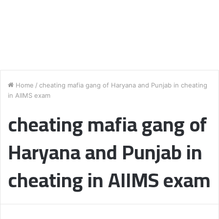
Home
/
cheating mafia gang of Haryana and Punjab in cheating
in AIIMS exam
cheating mafia gang of
Haryana and Punjab in
cheating in AIIMS exam