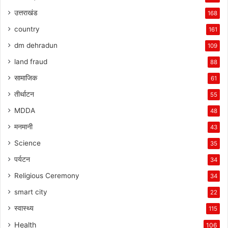
उत्तराखंड
168
country
161
dm dehradun
109
land fraud
88
सामाजिक
61
तीर्थाटन
55
MDDA
48
मनमानी
43
Science
35
पर्यटन
34
Religious Ceremony
34
smart city
22
स्वास्थ्य
115
Health
106