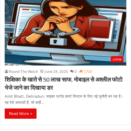
crime
Round The Watch
June 24, 2025
0
1,720
शिक्षिका के खाते से 50 लाख साफ, मोबाइल से अश्लील फोटो
भेजे जाने का दिखाया डर
Amit Bhatt, Dehradun: साइबर फ्रॉड हमारे सिस्टम के लिए नई चुनौती बन रहा है।
यह ऐसे अपराधी हैं, जो कहीं…
Read More »