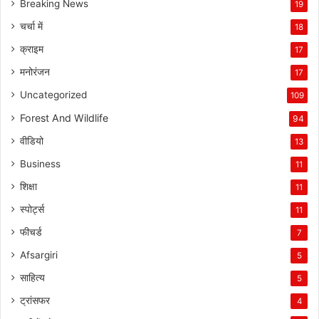
Breaking News
19
चर्चा में
18
क्राइम
17
मनोरंजन
17
Uncategorized
109
Forest And Wildlife
94
वीडियो
13
Business
11
शिक्षा
11
स्पोर्ट्स
11
फीचर्ड
7
Afsargiri
5
साहित्य
5
ट्रांसफर
4