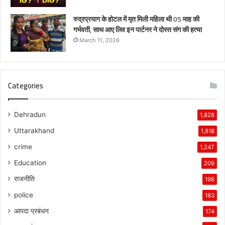
रुद्रप्रयाग के होटल में मृत मिली महिला थी 05 माह की
गर्भवती, साथ आए लिव इन पार्टनर ने दोस्त संग की हत्या
March 11, 2026
Categories
Dehradun
1,828
Uttarakhand
1,818
crime
1,247
Education
209
राजनीति
198
police
183
आपदा प्रबंधन
174