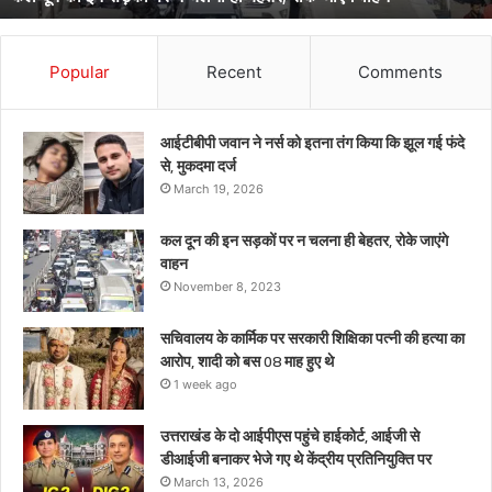
आरोप,
शादी
को
Popular
Recent
Comments
बस
08
माह
आईटीबीपी जवान ने नर्स को इतना तंग किया कि झूल गई फंदे
हुए
से, मुकदमा दर्ज
थे
March 19, 2026
कल दून की इन सड़कों पर न चलना ही बेहतर, रोके जाएंगे
वाहन
November 8, 2023
सचिवालय के कार्मिक पर सरकारी शिक्षिका पत्नी की हत्या का
आरोप, शादी को बस 08 माह हुए थे
1 week ago
उत्तराखंड के दो आईपीएस पहुंचे हाईकोर्ट, आईजी से
डीआईजी बनाकर भेजे गए थे केंद्रीय प्रतिनियुक्ति पर
March 13, 2026