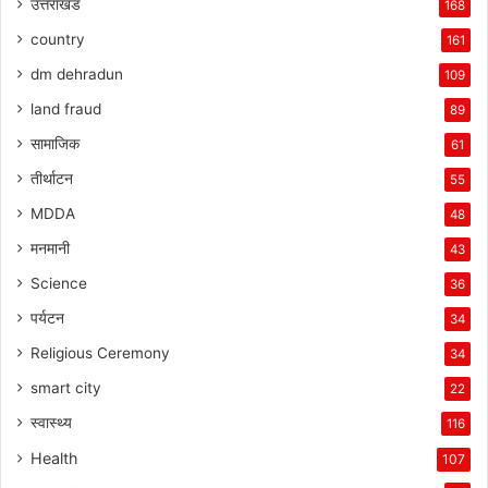
उत्तराखंड
168
country
161
dm dehradun
109
land fraud
89
सामाजिक
61
तीर्थाटन
55
MDDA
48
मनमानी
43
Science
36
पर्यटन
34
Religious Ceremony
34
smart city
22
स्वास्थ्य
116
Health
107