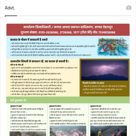
Advt.