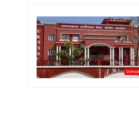
Dehra