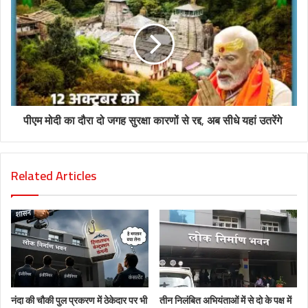
पीएम मोदी का दौरा दो जगह सुरक्षा कारणों से रद्द, अब सीधे यहां उतरेंगे
Related Articles
नंदा की चौकी पुल प्रकरण में ठेकेदार पर भी
तीन निलंबित अभियंताओं में से दो के पक्ष में