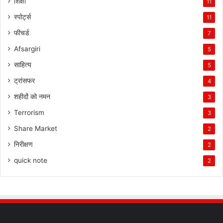
शिक्षा
11
स्पोर्ट्स
11
फीचर्ड
7
Afsargiri
5
साहित्य
5
ट्रांसफर
4
शहीदों को नमन
3
Terrorism
3
Share Market
2
निरीक्षण
2
quick note
2