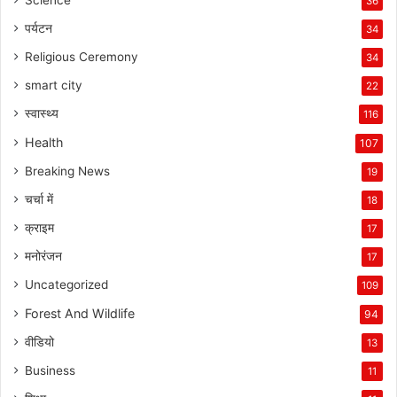
36
पर्यटन
34
Religious Ceremony
34
smart city
22
स्वास्थ्य
116
Health
107
Breaking News
19
चर्चा में
18
क्राइम
17
मनोरंजन
17
Uncategorized
109
Forest And Wildlife
94
वीडियो
13
Business
11