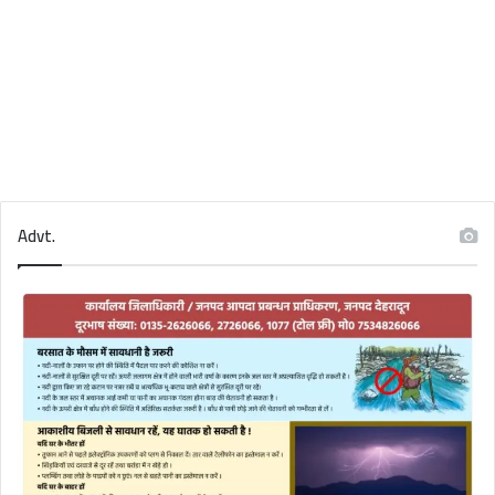
Advt.