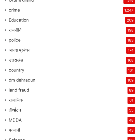
1,818
crime
1,247
Education
209
राजनीति
198
police
183
आपदा प्रबंधन
174
उत्तराखंड
168
country
161
dm dehradun
109
land fraud
89
सामाजिक
61
तीर्थाटन
55
MDDA
48
मनमानी
43
Science