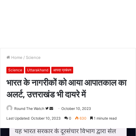
Home
/
Science
Science
Uttarakhand
आपदा प्रबंधन
भारत के नागरीकों को आया आपातकाल का
अलर्ट, उत्तराखंड भी दायरे में
Follow
Send
Round The Watch
October 10, 2023
on
an
Last Updated: October 10, 2023
0
630
1 minute read
Twitter
email