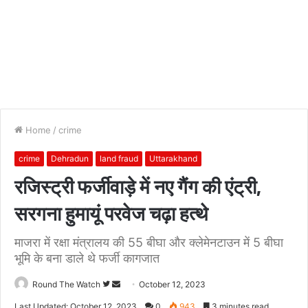
Home
/
crime
crime
Dehradun
land fraud
Uttarakhand
रजिस्ट्री फर्जीवाड़े में नए गैंग की एंट्री,
सरगना हुमायूं परवेज चढ़ा हत्थे
माजरा में रक्षा मंत्रालय की 55 बीघा और क्लेमेनटाउन में 5 बीघा
भूमि के बना डाले थे फर्जी कागजात
Follow
Send
Round The Watch
October 12, 2023
on
an
Last Updated: October 12, 2023
0
943
3 minutes read