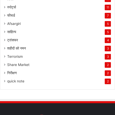
स्पोर्ट्स
11
फीचर्ड
7
Afsargiri
5
साहित्य
5
ट्रांसफर
4
शहीदों को नमन
3
Terrorism
3
Share Market
2
निरीक्षण
2
quick note
2