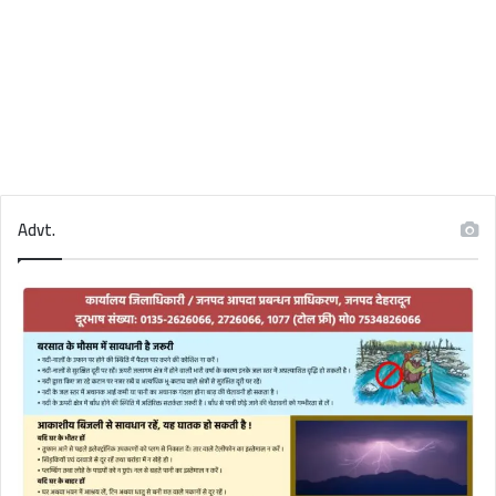
Advt.