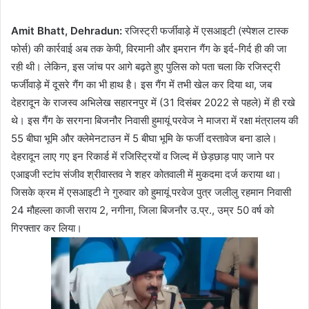
Amit Bhatt, Dehradun:
रजिस्ट्री फर्जीवाड़े में एसआइटी (स्पेशल टास्क
फोर्स) की कार्रवाई अब तक केपी, विरमानी और इमरान गैंग के इर्द-गिर्द ही की जा
रही थी। लेकिन, इस जांच पर आगे बढ़ते हुए पुलिस को पता चला कि रजिस्ट्री
फर्जीवाड़े में दूसरे गैंग का भी हाथ है। इस गैंग में तभी खेल कर दिया था, जब
देहरादून के राजस्व अभिलेख सहारनपुर में (31 दिसंबर 2022 से पहले) में ही रखे
थे। इस गैंग के सरगना बिजनौर निवासी हुमायूं परवेज ने माजरा में रक्षा मंत्रालय की
55 बीघा भूमि और क्लेमेनटाउन में 5 बीघा भूमि के फर्जी दस्तावेज बना डाले।
देहरादून लाए गए इन रिकार्ड में रजिस्ट्रियों व जिल्द में छेड़छाड़ पाए जाने पर
एआइजी स्टांप संजीव श्रीवास्तव ने शहर कोतवाली में मुकदमा दर्ज कराया था।
जिसके क्रम में एसआइटी ने गुरुवार को हुमायूं परवेज पुत्र जलीलु रहमान निवासी
24 मौहल्ला काजी सराय 2, नगीना, जिला बिजनौर उ.प्र., उम्र 50 वर्ष को
गिरफ्तार कर लिया।