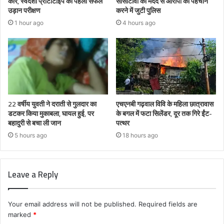
कार, स्वदेशी प्रोटोटाइप का पहला सफल
सीसीटीवी की मदद से आरोपी की पहचान
उड़ान परीक्षण
करने में जुटी पुलिस
1 hour ago
4 hours ago
22 वर्षीय युवती ने दराती से गुलदार का
एचएनबी गढ़वाल विवि के महिला छात्रावास
डटकर किया मुकाबला, घायल हुई, पर
के बगल में फटा सिलेंडर, दूर तक गिरे ईंट-
बहादुरी से बचा ली जान
पत्थर
5 hours ago
18 hours ago
Leave a Reply
Your email address will not be published.
Required fields are
marked
*