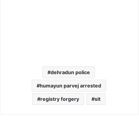
dehradun police
humayun parvej arrested
registry forgery
sit