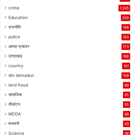
crime
1,245
Education
209
राजनीति
198
police
183
आपदा प्रबंधन
173
उत्तराखंड
168
country
161
dm dehradun
109
land fraud
89
सामाजिक
61
तीर्थाटन
55
MDDA
48
मनमानी
43
Science
36