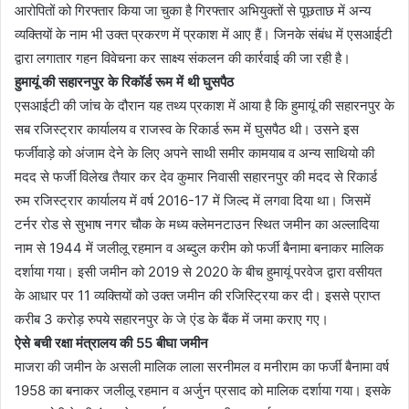
आरोपितों को गिरफ्तार किया जा चुका है गिरफ्तार अभियुक्तों से पूछताछ में अन्य
व्यक्तियों के नाम भी उक्त प्रकरण में प्रकाश में आए हैं। जिनके संबंध में एसआईटी
द्वारा लगातार गहन विवेचना कर साक्ष्य संकलन की कार्रवाई की जा रही है।
हुमायूं की सहारनपुर के रिकॉर्ड रूम में थी घुसपैठ
एसआईटी की जांच के दौरान यह तथ्य प्रकाश में आया है कि हुमायूं की सहारनपुर के
सब रजिस्ट्रार कार्यालय व राजस्व के रिकार्ड रूम में घुसपैठ थी। उसने इस
फर्जीवाड़े को अंजाम देने के लिए अपने साथी समीर कामयाब व अन्य साथियो की
मदद से फर्जी विलेख तैयार कर देव कुमार निवासी सहारनपुर की मदद से रिकार्ड
रुम रजिस्ट्रार कार्यालय में वर्ष 2016-17 में जिल्द में लगवा दिया था। जिसमें
टर्नर रोड से सुभाष नगर चौक के मध्य क्लेमनटाउन स्थित जमीन का अल्लादिया
नाम से 1944 में जलीलू रहमान व अब्दुल करीम को फर्जी बैनामा बनाकर मालिक
दर्शाया गया। इसी जमीन को 2019 से 2020 के बीच हुमायूं परवेज द्वारा वसीयत
के आधार पर 11 व्यक्तियों को उक्त जमीन की रजिस्ट्रिया कर दी। इससे प्राप्त
करीब 3 करोड़ रुपये सहारनपुर के जे एंड के बैंक में जमा कराए गए।
ऐसे बची रक्षा मंत्रालय की 55 बीघा जमीन
माजरा की जमीन के असली मालिक लाला सरनीमल व मनीराम का फर्जी बैनामा वर्ष
1958 का बनाकर जलीलू रहमान व अर्जुन प्रसाद को मालिक दर्शाया गया। इसके