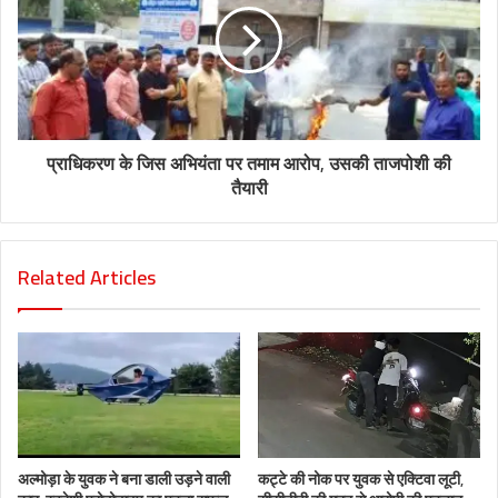
प्राधिकरण के जिस अभियंता पर तमाम आरोप, उसकी ताजपोशी की
तैयारी
Related Articles
अल्मोड़ा के युवक ने बना डाली उड़ने वाली
कट्टे की नोक पर युवक से एक्टिवा लूटी,