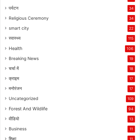
पर्यटन
34
Religious Ceremony
34
smart city
22
स्वास्थ्य
115
Health
106
Breaking News
19
चर्चा में
18
क्राइम
17
मनोरंजन
17
Uncategorized
109
Forest And Wildlife
94
वीडियो
13
Business
11
शिक्षा
11