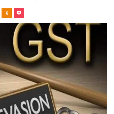
VKontakte
Odnoklassniki
Pocket