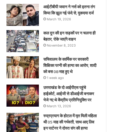
ए
आईटीबीपी जवान ने नर्स को इतना तंग
किया कि झूल गई फंदे से, मुकदमा दर्ज
March 19, 2026
कल दून की इन सड़कों पर न चलना ही
बेहतर, रोके जाएंगे वाहन
November 8, 2023
सचिवालय के कार्मिक पर सरकारी
शिक्षिका पत्नी की हत्या का आरोप, शादी
को बस 08 माह हुए थे
1 week ago
उत्तराखंड के दो आईपीएस पहुंचे
हाईकोर्ट, आईजी से डीआईजी बनाकर
भेजे गए थे केंद्रीय प्रतिनियुक्ति पर
March 13, 2026
रुद्रप्रयाग के होटल में मृत मिली महिला
थी 05 माह की गर्भवती, साथ आए लिव
इन पार्टनर ने दोस्त संग की हत्या