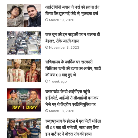
ए
आईटीबीपी जवान ने नर्स को इतना तंग
किया कि झूल गई फंदे से, मुकदमा दर्ज
March 19, 2026
कल दून की इन सड़कों पर न चलना ही
बेहतर, रोके जाएंगे वाहन
November 8, 2023
सचिवालय के कार्मिक पर सरकारी
शिक्षिका पत्नी की हत्या का आरोप, शादी
को बस 08 माह हुए थे
1 week ago
उत्तराखंड के दो आईपीएस पहुंचे
हाईकोर्ट, आईजी से डीआईजी बनाकर
भेजे गए थे केंद्रीय प्रतिनियुक्ति पर
March 13, 2026
रुद्रप्रयाग के होटल में मृत मिली महिला
थी 05 माह की गर्भवती, साथ आए लिव
इन पार्टनर ने दोस्त संग की हत्या