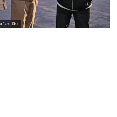
 एसएसपी अजय सिंह।