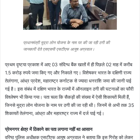
प्रधानमंत्री मुद्रा लोन योजना के नाम पर की जा रही ठगी की
जानकारी देते एसएसपी एसटीएफ आयुष अग्रवाल।
प्रथम दृष्टया प्रकाश में आए 03 संदिग्ध बैंक खातों में ही पिछले 02 माह में करीब
1.5 करोड़ रुपये जमा किए गए और निकाले गए। विशेषकर भारत के दक्षिणी राज्य
तेलंगाना, आंध्र प्रदेश, महाराष्ट्र कर्नाटक से ज्यादा धनराशि जमा की जानी पाई
गई है। इस संबंध में दक्षिण भारत के राज्यों में ऑनलाइन ठगी की घटनाओं का फौरी
विश्लेषण भी किया गया। पता चला कि सैकड़ों की संख्या में ऐसी शिकायतें मिली हैं,
जिनसे मुद्रा लोन योजना के नाम पर ठगी की जा रही थी। जिनमें से अभी तक 35
शिकायतें तेलंगाना, आंध्रा और महाराष्ट्र राज्य में दर्ज पाई गई।
प्रेमनगर क्षेत्र में ठिकाने का पता लगाना नहीं था आसान
वरिष्ठ पुलिस अधीक्षक एसटीएफ आयुष अग्रवाल ने बताया कि इस गिरोह को लेकर