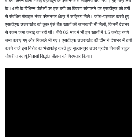
में ठगी करने वाला गिरोह देहरादून के प्रेमनगर में सक्रिय पाया गया। गृह मंत्रालय
के 14सी के विभिन्न पोर्टलों पर इस ठगी का विवरण खंगालने पर एसटीएफ को ठगी
से संबंधित मोबाइल नंबर प्रेमनगर क्षेत्र में सक्रिय मिले। जांच-पड़ताल करते हुए
एसटीएफ उत्तराखंड को कुछ ऐसे बैंक खातों की जानकारी भी मिली, जिनमें देशभर
से रकम जमा कराई जा रही थी। बीते 03 माह में भी इन खातों में 1.5 करोड़ रुपये
जमा कराए गए और निकाले भी गए। एसटीएफ उत्तराखंड की टीम ने देशभर में ठगी
करने वाले इस गिरोह का भंडाफोड़ करते हुए सुल्तानपुर उत्तर प्रदेश निवासी राहुल
चौधरी व बदायूं निवासी सिद्धांत चौहान को गिरफ्तार किया।