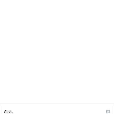
Advt.