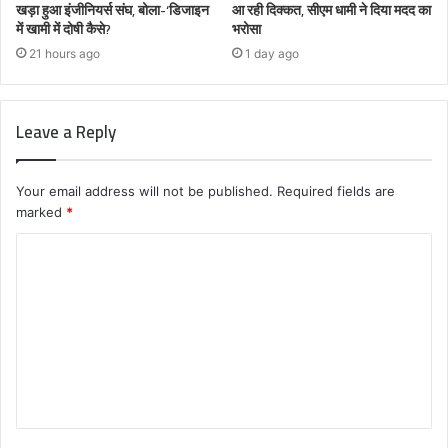
खड़ा हुआ इंजीनियर्स संघ, बोला-‘डिजाइन
आ रही दिक्कत, सीएम धामी ने दिया मदद का
में खामी में दोषी कैसे?
भरोसा
21 hours ago
1 day ago
Leave a Reply
Your email address will not be published.
Required fields are
marked
*
C
o
m
m
e
n
t