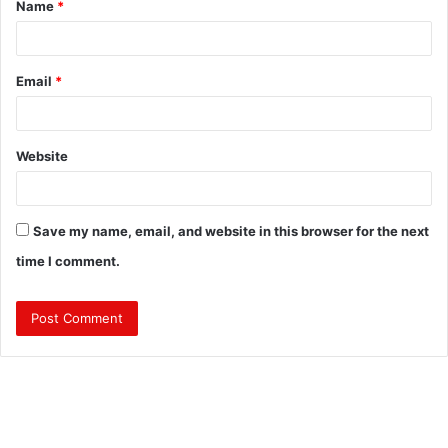
Name
*
*
Email
*
Website
Save my name, email, and website in this browser for the next
time I comment.