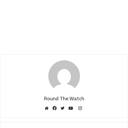
Round The Watch
Instagram
Website
Facebook
Twitter
YouTube