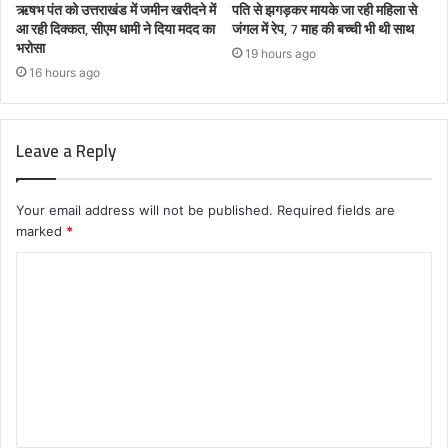
ऋषभ पंत को उत्तराखंड में जमीन खरीदने में
पति से झगड़कर मायके जा रही महिला से
आ रही दिक्कत, सीएम धामी ने दिया मदद का
जंगल में रेप, 7 माह की बच्ची भी थी साथ
भरोसा
19 hours ago
16 hours ago
Leave a Reply
Your email address will not be published.
Required fields are
marked
*
C
o
m
m
e
n
t