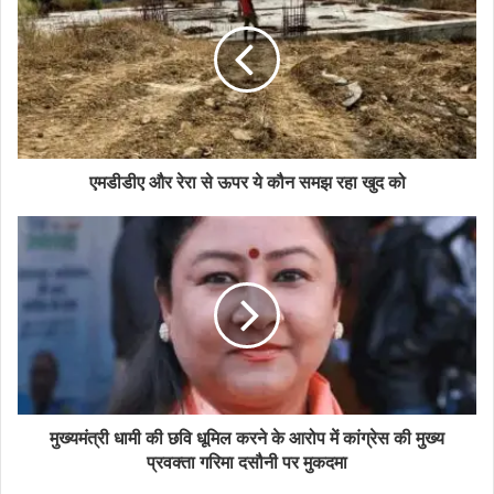
एमडीडीए और रेरा से ऊपर ये कौन समझ रहा खुद को
मुख्यमंत्री धामी की छवि धूमिल करने के आरोप में कांग्रेस की मुख्य
प्रवक्ता गरिमा दसौनी पर मुकदमा