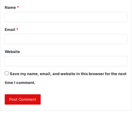
Name
*
*
Email
*
Website
Save my name, email, and website in this browser for the next
time I comment.