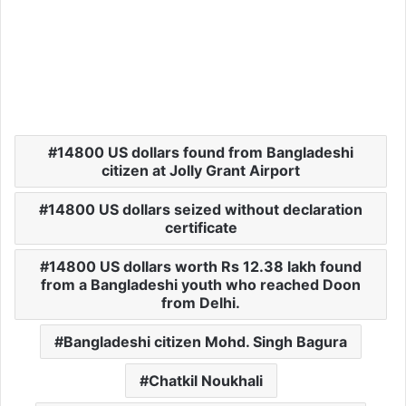
14800 US dollars found from Bangladeshi
citizen at Jolly Grant Airport
14800 US dollars seized without declaration
certificate
14800 US dollars worth Rs 12.38 lakh found
from a Bangladeshi youth who reached Doon
from Delhi.
Bangladeshi citizen Mohd. Singh Bagura
Chatkil Noukhali