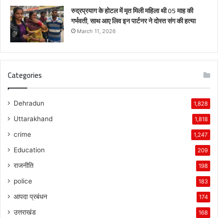
रुद्रप्रयाग के होटल में मृत मिली महिला थी 05 माह की
गर्भवती, साथ आए लिव इन पार्टनर ने दोस्त संग की हत्या
March 11, 2026
Categories
Dehradun
1,828
Uttarakhand
1,818
crime
1,247
Education
209
राजनीति
198
police
183
आपदा प्रबंधन
174
उत्तराखंड
168