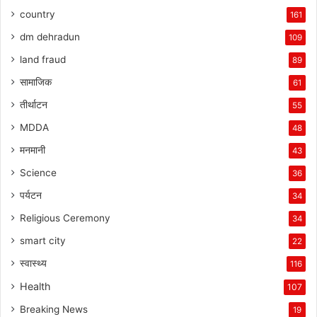
country
161
dm dehradun
109
land fraud
89
सामाजिक
61
तीर्थाटन
55
MDDA
48
मनमानी
43
Science
36
पर्यटन
34
Religious Ceremony
34
smart city
22
स्वास्थ्य
116
Health
107
Breaking News
19