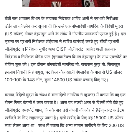
बीती रात आयकर विभाग के सहायक निदेशक आबिद अली ने प्रभारी निरीक्षक
डोईवाला को फ़ोन कर सूचना दी कि उन्हें एक बांग्लादेशी नागरिक के विदेशी मुद्रा
(US डॉलर) लेकर देहरादून आने के संबंध में गोपनीय जानकारी प्राप्त हुई है। इस
सूचना पर प्रभारी निरीक्षक डोईवाला ने त्वरित कार्रवाई करते हुए चौकी प्रभारी
जौलीग्रांट व निरीक्षक सुधीर थापा CISF जौलीग्रांट, आबिद अली सहायक
निदेशक व निरीक्षक योगेश पाल (इनकमटैक्स विभाग देहरादून) के साथ एयरपोर्ट पर
चेकिंग शुरू की। इस दौरान बांग्लादेशी नागरिक मो. राफसन पुत्र मो. सिराजुल
इस्लाम निवासी सिहं बागुरा, चटकिल नौआखाली बंगलादेश के पास से US डॉलर
100-100 के 148 नोट, कुल 14800 US डॉलर बरामद किए गए।
बरामद विदेशी मुद्रा के संबंध में बांग्लादेशी नागरिक ने पूछताछ में बताया कि वह एक
रोमन गिफ्ट कंपनी में काम करता है। आज वह सउदी अरब से दिल्ली होते होते हुए
जौलीग्रांट एयरपोर्ट आया, जिसके बाद उसे कंपनी की ओर से हैंडीक्राफ्ट आईटम
खरीदने के लिए सहारनपुर जाना है। इसी खरीद के लिए वह 15000 US डॉलर
साथ लेकर आया था। साथ ही बताया कि अन्य सामान खरीदने के लिए 200 US