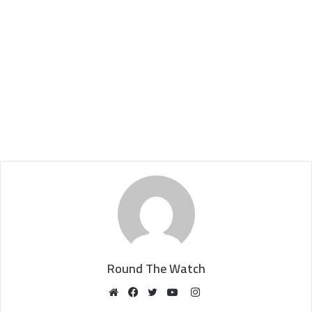
Round The Watch
Instagram
Website
Facebook
Twitter
YouTube