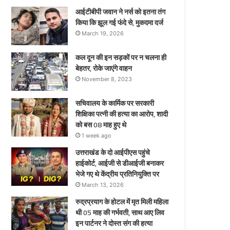
ए
आईटीबीपी जवान ने नर्स को इतना तंग
किया कि झूल गई फंदे से, मुकदमा दर्ज
March 19, 2026
कल दून की इन सड़कों पर न चलना ही
बेहतर, रोके जाएंगे वाहन
November 8, 2023
सचिवालय के कार्मिक पर सरकारी
शिक्षिका पत्नी की हत्या का आरोप, शादी
को बस 08 माह हुए थे
1 week ago
उत्तराखंड के दो आईपीएस पहुंचे
हाईकोर्ट, आईजी से डीआईजी बनाकर
भेजे गए थे केंद्रीय प्रतिनियुक्ति पर
March 13, 2026
रुद्रप्रयाग के होटल में मृत मिली महिला
थी 05 माह की गर्भवती, साथ आए लिव
इन पार्टनर ने दोस्त संग की हत्या