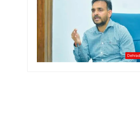
Dehra