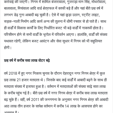
कार्रवाई की जाएगी। निगम में शामिल बंजारावाला, गुजराड़ा मान सिंह, मोथरोवाला,
बालावाला, मियांवाला आदि वार्ड क्षेत्रफल में काफी बड़े हैं और यहां बीते छह वर्ष में
लगभग डेढ़ गुना आबादी बढ़ चुकी है। ऐसे में यहां कूड़ा उठान, स्ट्रीट लाइट,
सड़क-नाली निर्माण आदि कार्य अन्य की तुलना में धीमी रफ्तार से हो पाते हैं। साथ
ही वार्डों में विकास कार्यों के लिए निर्धारित बजट भी बड़े वार्डों में नाकाफी होता है।
परिसीमन होने से सभी वार्डों के भूगोल में परिवर्तन आएगा। हालांकि, वार्डों की संख्या
यथावत रहेगी, लेकिन बजट आवंटन और सेवा सुधार में निगम को भी सहूलियत
होगी।
छह वर्ष में करीब सवा लाख वोटर बढ़े
वर्ष 2018 में हुए नगर निकाय चुनाव के दौरान देहरादून नगर निगम क्षेत्र में कुल
छह लाख 21 हजार मतदाता थे। जिसके बाद कई वार्डों में आबादी बढ़ने के साथ ही
मतदाता संख्या में इजाफा हुआ है। वर्तमान में मतदाताओं की संख्या साढ़े सात लाख
के करीब पहुंच गई है। बीते छह वर्ष में नगर निगम क्षेत्र में करीब सवा लाख मतदाता
बढ़ चुके हैं। वहीं, वर्ष 2011 की जनगणना के अनुसार नगर निगम क्षेत्र की आबादी
आठ लाख तीन हजार के सापेक्ष वर्तमान में करीब 14 लाख के आसपास होने का
अनुमान है।