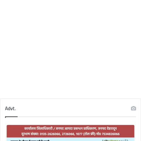
Advt.