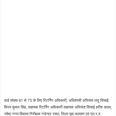
वार्ड संख्या 61 से 75 के लिए रिटर्निंग अधिकारी, अधिशासी अभियंता लघु सिंचाई
विनय कुमार सिंह, सहायक रिटर्निंग अधिकारी सहायक अभियंता सिंचाई हरीश काला,
ज्येष्ठ गन्ना विकास निरीक्षक गजेन्द्र रावत, जिला युवा कल्याण एवं प्रा.र.द