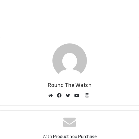
Round The Watch
Instagram
Website
Facebook
Twitter
YouTube
With Product You Purchase