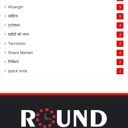
Afsargiri
5
साहित्य
5
ट्रांसफर
4
शहीदों को नमन
3
Terrorism
3
Share Market
2
निरीक्षण
2
quick note
2