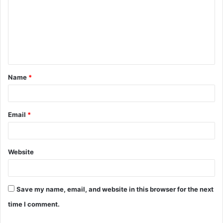
m
m
e
n
t
Name
*
*
Email
*
Website
Save my name, email, and website in this browser for the next
time I comment.