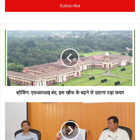
address
ब्रेकिंग: एफआरआइ बंद, इस खौफ के बढ़ने से उठाना पड़ा कदम