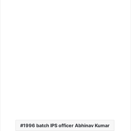
1996 batch IPS officer Abhinav Kumar