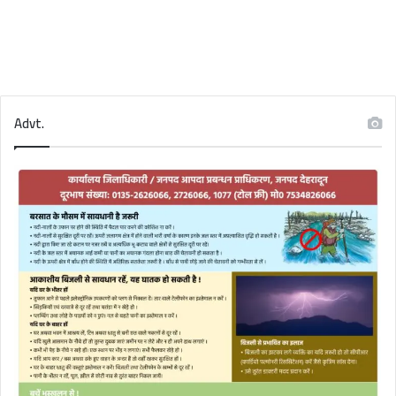
Advt.