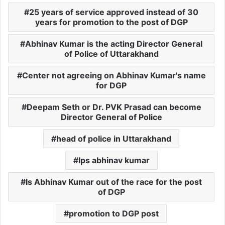
25 years of service approved instead of 30
years for promotion to the post of DGP
Abhinav Kumar is the acting Director General
of Police of Uttarakhand
Center not agreeing on Abhinav Kumar's name
for DGP
Deepam Seth or Dr. PVK Prasad can become
Director General of Police
head of police in Uttarakhand
Ips abhinav kumar
Is Abhinav Kumar out of the race for the post
of DGP
promotion to DGP post