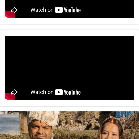
उत्तराखंड
के
दो
आईपीएस