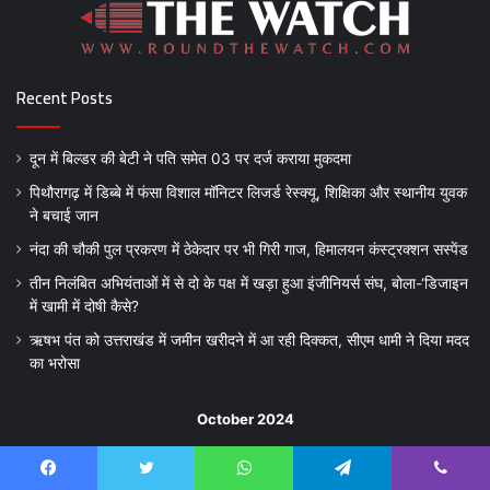
Recent Posts
दून में बिल्डर की बेटी ने पति समेत 03 पर दर्ज कराया मुकदमा
पिथौरागढ़ में डिब्बे में फंसा विशाल मॉनिटर लिजर्ड रेस्क्यू, शिक्षिका और स्थानीय युवक
ने बचाई जान
नंदा की चौकी पुल प्रकरण में ठेकेदार पर भी गिरी गाज, हिमालयन कंस्ट्रक्शन सस्पेंड
तीन निलंबित अभियंताओं में से दो के पक्ष में खड़ा हुआ इंजीनियर्स संघ, बोला-‘डिजाइन
में खामी में दोषी कैसे?
ऋषभ पंत को उत्तराखंड में जमीन खरीदने में आ रही दिक्कत, सीएम धामी ने दिया मदद
का भरोसा
October 2024
M
T
W
T
F
S
S
Facebook
Twitter
WhatsApp
Telegram
Viber