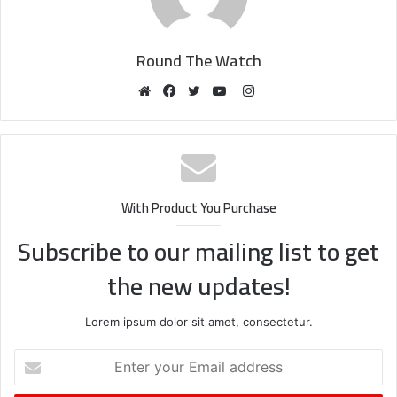
Round The Watch
Instagram
Website
Facebook
Twitter
YouTube
With Product You Purchase
Subscribe to our mailing list to get
the new updates!
Lorem ipsum dolor sit amet, consectetur.
Enter
your
Email