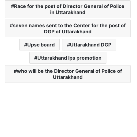
Race for the post of Director General of Police
in Uttarakhand
seven names sent to the Center for the post of
DGP of Uttarakhand
Upsc board
Uttarakhand DGP
Uttarakhand Ips promotion
who will be the Director General of Police of
Uttarakhand