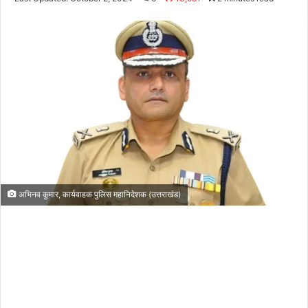
Twitter
email
अभिनव कुमार, कार्यवाहक पुलिस महानिदेशक (उत्तराखंड)