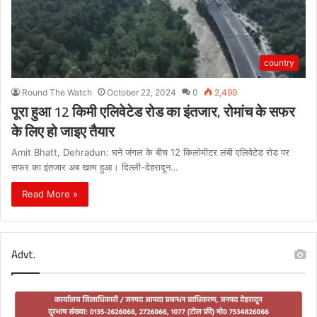
country
Round The Watch
October 22, 2024
0
2,499
पूरा हुआ 12 किमी एलिवेटेड रोड का इंतजार, रोमांच के सफर
के लिए हो जाइए तैयार
Amit Bhatt, Dehradun: घने जंगल के बीच 12 किलोमीटर लंबी एलिवेटेड रोड पर
सफर का इंतजार अब खत्म हुआ। दिल्ली-देहरादून…
Read More »
Advt.