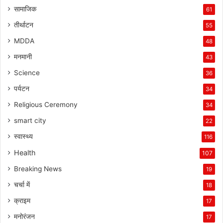
सामाजिक
61
तीर्थाटन
55
MDDA
48
मनमानी
43
Science
36
पर्यटन
34
Religious Ceremony
34
smart city
22
स्वास्थ्य
116
Health
107
Breaking News
19
चर्चा में
18
क्राइम
17
मनोरंजन
17