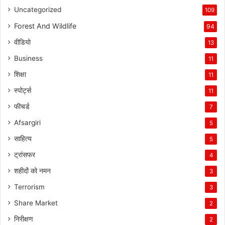
Uncategorized
109
Forest And Wildlife
94
वीडियो
13
Business
11
शिक्षा
11
स्पोर्ट्स
11
फीचर्ड
7
Afsargiri
5
साहित्य
5
ट्रांसफर
4
शहीदों को नमन
3
Terrorism
3
Share Market
2
निरीक्षण
2