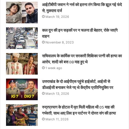
माह
आईटीबीपी जवान ने नर्स को इतना तंग किया कि झूल गई फंदे
हुए
से, मुकदमा दर्ज
थे
March 19, 2026
कल दून की इन सड़कों पर न चलना ही बेहतर, रोके जाएंगे
वाहन
November 8, 2023
सचिवालय के कार्मिक पर सरकारी शिक्षिका पत्नी की हत्या का
आरोप, शादी को बस 08 माह हुए थे
1 week ago
उत्तराखंड के दो आईपीएस पहुंचे हाईकोर्ट, आईजी से
डीआईजी बनाकर भेजे गए थे केंद्रीय प्रतिनियुक्ति पर
March 13, 2026
रुद्रप्रयाग के होटल में मृत मिली महिला थी 05 माह की
गर्भवती, साथ आए लिव इन पार्टनर ने दोस्त संग की हत्या
March 11, 2026