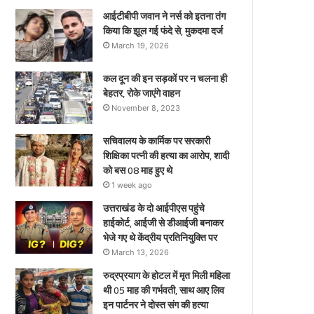
ए
आईटीबीपी जवान ने नर्स को इतना तंग
किया कि झूल गई फंदे से, मुकदमा दर्ज
March 19, 2026
कल दून की इन सड़कों पर न चलना ही
बेहतर, रोके जाएंगे वाहन
November 8, 2023
सचिवालय के कार्मिक पर सरकारी
शिक्षिका पत्नी की हत्या का आरोप, शादी
को बस 08 माह हुए थे
1 week ago
उत्तराखंड के दो आईपीएस पहुंचे
हाईकोर्ट, आईजी से डीआईजी बनाकर
भेजे गए थे केंद्रीय प्रतिनियुक्ति पर
March 13, 2026
रुद्रप्रयाग के होटल में मृत मिली महिला
थी 05 माह की गर्भवती, साथ आए लिव
इन पार्टनर ने दोस्त संग की हत्या