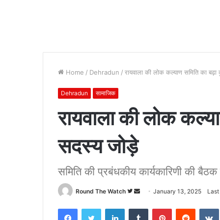
Home
/
Dehradun
/
रायवाला की लोक कल्याण समिति का बढ़ा 
Dehradun
सामाजिक
रायवाला की लोक कल्या
सदस्य जोड़े
समिति की प्रबंधकीय कार्यकारिणी की बैठक
Follow
Send
Round The Watch
January 13, 2025
Last
on
an
Facebook
Twitter
LinkedIn
Tumblr
Pinterest
Reddit
Twitter
email