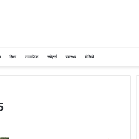
ि
शिक्षा
सामाजिक
स्पोर्ट्स
स्वास्थ्य
वीडियो
5