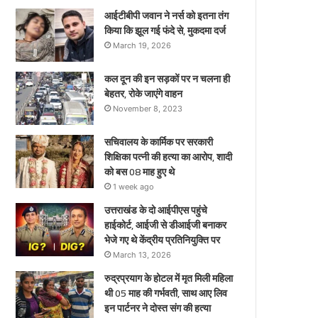
ए
आईटीबीपी जवान ने नर्स को इतना तंग
किया कि झूल गई फंदे से, मुकदमा दर्ज
March 19, 2026
कल दून की इन सड़कों पर न चलना ही
बेहतर, रोके जाएंगे वाहन
November 8, 2023
सचिवालय के कार्मिक पर सरकारी
शिक्षिका पत्नी की हत्या का आरोप, शादी
को बस 08 माह हुए थे
1 week ago
उत्तराखंड के दो आईपीएस पहुंचे
हाईकोर्ट, आईजी से डीआईजी बनाकर
भेजे गए थे केंद्रीय प्रतिनियुक्ति पर
March 13, 2026
रुद्रप्रयाग के होटल में मृत मिली महिला
थी 05 माह की गर्भवती, साथ आए लिव
इन पार्टनर ने दोस्त संग की हत्या